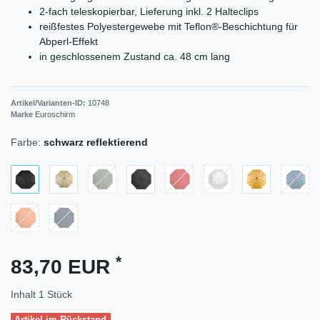
2-fach teleskopierbar, Lieferung inkl. 2 Halteclips
reißfestes Polyestergewebe mit Teflon®-Beschichtung für
Abperl-Effekt
in geschlossenem Zustand ca. 48 cm lang
Artikel/Varianten-ID:
10748
Marke
Euroschirm
Farbe:
schwarz reflektierend
*
83,70 EUR
Inhalt
1
Stück
Artikel im Rückstand