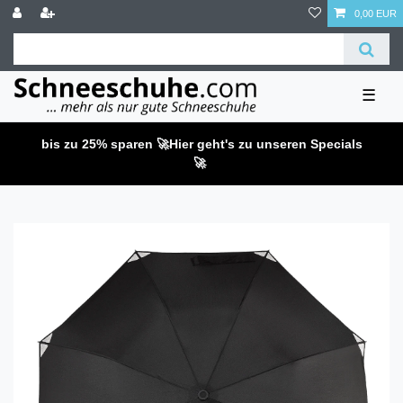
0,00 EUR
☰
bis zu 25% sparen 🚀
Hier geht's zu unseren Specials
🚀