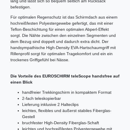
lang und lässt sich so bequem seitlich am Rucksack
befestigen.
Für optimalen Regenschutz ist das Schirmdach aus einem
hochreißfesten Polyestergewebe gefertigt, das mit einer
Teflon-Beschichtung für einen optimalen Abperl-Effekt
sorgt. Die Nähte zwischen den einzelnen Segmenten und
dem Bezug sind doppelt und dadurch extra dicht. Der
handsympathische High-Density EVA-Hartschaumgriff mit
Rillenprofil sorgt für optimalen Tragekomfort und ein ein
trockenes Griffgefühl bei Nässe.
Die Vorteile des EUROSCHIRM teleScope handsfree
auf
einen Blick
handfreier Trekkingschirm in kompaktem Format
2-fach teleskopierbar
Lieferung inklusive 2 Halteclips
leichtes, flexibles und äußerst stabiles Fiberglas-
Gestell
bruchfester High-Density Fiberglas-Schaft
leichtes und hochreißfestes Polyestergewebe mit