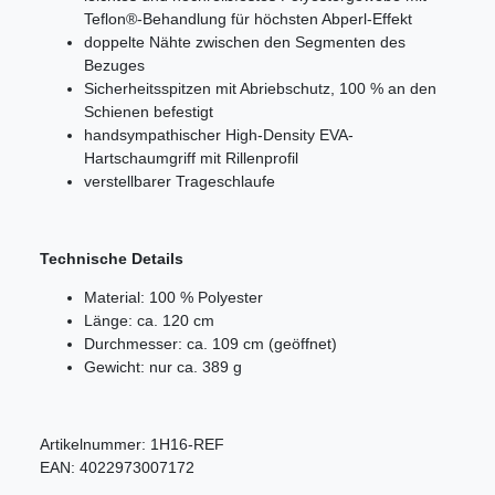
Teflon®-Behandlung für höchsten Abperl-Effekt
doppelte Nähte zwischen den Segmenten des
Bezuges
Sicherheitsspitzen mit Abriebschutz, 100 % an den
Schienen befestigt
handsympathischer High-Density EVA-
Hartschaumgriff mit Rillenprofil
verstellbarer Trageschlaufe
Technische Details
Material: 100 % Polyester
Länge: ca. 120 cm
Durchmesser: ca. 109 cm (geöffnet)
Gewicht: nur ca. 389 g
Artikelnummer:
1H16-REF
EAN:
4022973007172