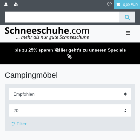
0,00 EUR
☰
bis zu 25% sparen 🚀
Hier geht's zu unseren Specials
🚀
Campingmöbel
Filter