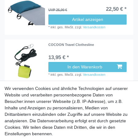
22,50 € *
UVP 25,00 €
Artikel anzeigen
*
inkl. ges. MwSt.
zzgl.
Versandkosten
COCOON Travel Clothesline
13,95 € *
In den Warenkorb
*
inkl. ges. MwSt.
zzgl.
Versandkosten
Wir verwenden Cookies und ähnliche Technologien auf unserer
Website und verarbeiten personenbezogene Daten von
Besucher:innen unserer Webseite (z.B. IP-Adresse), um z.B.
Inhalte und Anzeigen zu personalisieren, Medien von
Service
Drittanbietern einzubinden oder Zugriffe auf unsere Website zu
analysieren. Die Datenverarbeitung erfolgt erst durch gesetzte
Zahlungarten
Cookies. Wir teilen diese Daten mit Dritten, die wir in den
Versandkosten
Einstellungen benennen.
Batterierücknahmeverordnung