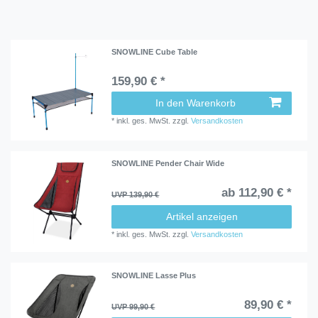
SNOWLINE Cube Table
159,90 € *
In den Warenkorb
*
inkl. ges. MwSt.
zzgl.
Versandkosten
SNOWLINE Pender Chair Wide
ab 112,90 € *
UVP 139,90 €
Artikel anzeigen
*
inkl. ges. MwSt.
zzgl.
Versandkosten
SNOWLINE Lasse Plus
89,90 € *
UVP 99,90 €