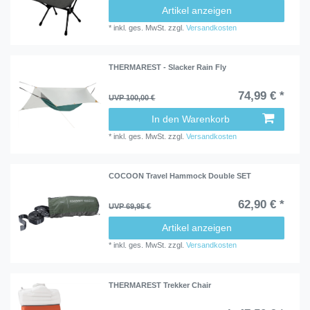
Artikel anzeigen
*
inkl. ges. MwSt.
zzgl.
Versandkosten
THERMAREST - Slacker Rain Fly
74,99 € *
UVP 100,00 €
In den Warenkorb
*
inkl. ges. MwSt.
zzgl.
Versandkosten
COCOON Travel Hammock Double SET
62,90 € *
UVP 69,95 €
Artikel anzeigen
*
inkl. ges. MwSt.
zzgl.
Versandkosten
THERMAREST Trekker Chair