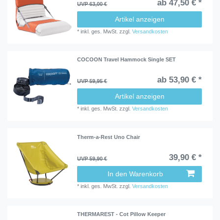
ab 47,50 € *
UVP 63,00 €
Artikel anzeigen
*
inkl. ges. MwSt.
zzgl.
Versandkosten
COCOON Travel Hammock Single SET
ab 53,90 € *
UVP 59,95 €
Artikel anzeigen
*
inkl. ges. MwSt.
zzgl.
Versandkosten
Therm-a-Rest Uno Chair
39,90 € *
UVP 59,90 €
In den Warenkorb
*
inkl. ges. MwSt.
zzgl.
Versandkosten
THERMAREST - Cot Pillow Keeper