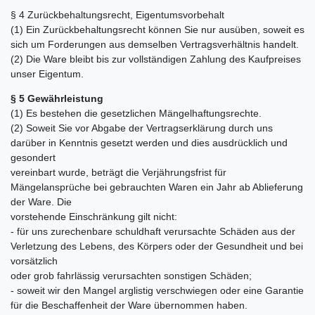
§ 4 Zurückbehaltungsrecht, Eigentumsvorbehalt
(1) Ein Zurückbehaltungsrecht können Sie nur ausüben, soweit es
sich um Forderungen aus demselben Vertragsverhältnis handelt.
(2) Die Ware bleibt bis zur vollständigen Zahlung des Kaufpreises
unser Eigentum.
§ 5 Gewährleistung
(1) Es bestehen die gesetzlichen Mängelhaftungsrechte.
(2) Soweit Sie vor Abgabe der Vertragserklärung durch uns
darüber in Kenntnis gesetzt werden und dies ausdrücklich und
gesondert
vereinbart wurde, beträgt die Verjährungsfrist für
Mängelansprüche bei gebrauchten Waren ein Jahr ab Ablieferung
der Ware. Die
vorstehende Einschränkung gilt nicht:
- für uns zurechenbare schuldhaft verursachte Schäden aus der
Verletzung des Lebens, des Körpers oder der Gesundheit und bei
vorsätzlich
oder grob fahrlässig verursachten sonstigen Schäden;
- soweit wir den Mangel arglistig verschwiegen oder eine Garantie
für die Beschaffenheit der Ware übernommen haben.