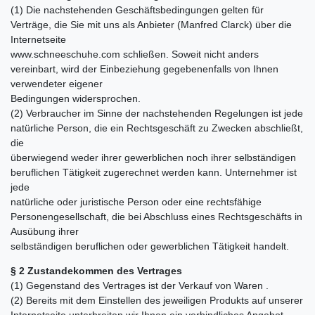
(1) Die nachstehenden Geschäftsbedingungen gelten für
Verträge, die Sie mit uns als Anbieter (Manfred Clarck) über die
Internetseite
www.schneeschuhe.com schließen. Soweit nicht anders
vereinbart, wird der Einbeziehung gegebenenfalls von Ihnen
verwendeter eigener
Bedingungen widersprochen.
(2) Verbraucher im Sinne der nachstehenden Regelungen ist jede
natürliche Person, die ein Rechtsgeschäft zu Zwecken abschließt,
die
überwiegend weder ihrer gewerblichen noch ihrer selbständigen
beruflichen Tätigkeit zugerechnet werden kann. Unternehmer ist
jede
natürliche oder juristische Person oder eine rechtsfähige
Personengesellschaft, die bei Abschluss eines Rechtsgeschäfts in
Ausübung ihrer
selbständigen beruflichen oder gewerblichen Tätigkeit handelt.
§ 2 Zustandekommen des Vertrages
(1) Gegenstand des Vertrages ist der Verkauf von Waren .
(2) Bereits mit dem Einstellen des jeweiligen Produkts auf unserer
Internetseite unterbreiten wir Ihnen ein verbindliches Angebot