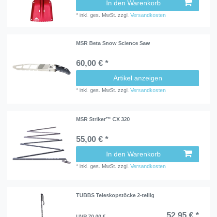
In den Warenkorb
*
inkl. ges. MwSt.
zzgl.
Versandkosten
MSR Beta Snow Science Saw
60,00 € *
Artikel anzeigen
*
inkl. ges. MwSt.
zzgl.
Versandkosten
MSR Striker™ CX 320
55,00 € *
In den Warenkorb
*
inkl. ges. MwSt.
zzgl.
Versandkosten
TUBBS Teleskopstöcke 2-teilig
52,95 € *
UVP 70,00 €