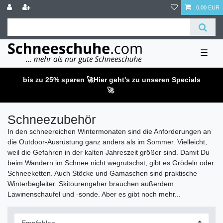
0,00 EUR
☰
bis zu 25% sparen 🚀
Hier geht's zu unseren Specials
🚀
Schneezubehör
In den schneereichen Wintermonaten sind die Anforderungen an
die Outdoor-Ausrüstung ganz anders als im Sommer. Vielleicht,
weil die Gefahren in der kalten Jahreszeit größer sind. Damit Du
beim Wandern im Schnee nicht wegrutschst, gibt es Grödeln oder
Schneeketten. Auch Stöcke und Gamaschen sind praktische
Winterbegleiter. Skitourengeher brauchen außerdem
Lawinenschaufel und -sonde. Aber es gibt noch mehr...