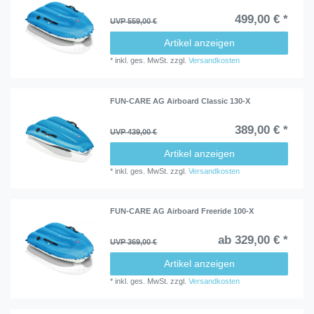
499,00 € *
UVP 559,00 €
Artikel anzeigen
*
inkl. ges. MwSt.
zzgl.
Versandkosten
FUN-CARE AG Airboard Classic 130-X
389,00 € *
UVP 439,00 €
Artikel anzeigen
*
inkl. ges. MwSt.
zzgl.
Versandkosten
FUN-CARE AG Airboard Freeride 100-X
ab 329,00 € *
UVP 369,00 €
Artikel anzeigen
*
inkl. ges. MwSt.
zzgl.
Versandkosten