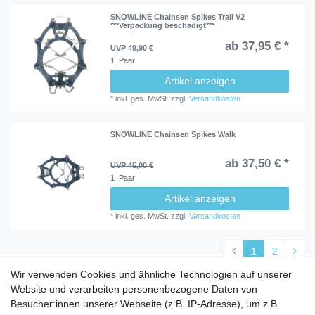
SNOWLINE Chainsen Spikes Trail V2
***Verpackung beschädigt***
ab 37,95 € *
UVP 49,90 €
1
Paar
Artikel anzeigen
*
inkl. ges. MwSt.
zzgl.
Versandkosten
SNOWLINE Chainsen Spikes Walk
ab 37,50 € *
UVP 45,00 €
1
Paar
Artikel anzeigen
*
inkl. ges. MwSt.
zzgl.
Versandkosten
1
2
Wir verwenden Cookies und ähnliche Technologien auf unserer
Website und verarbeiten personenbezogene Daten von
Besucher:innen unserer Webseite (z.B. IP-Adresse), um z.B.