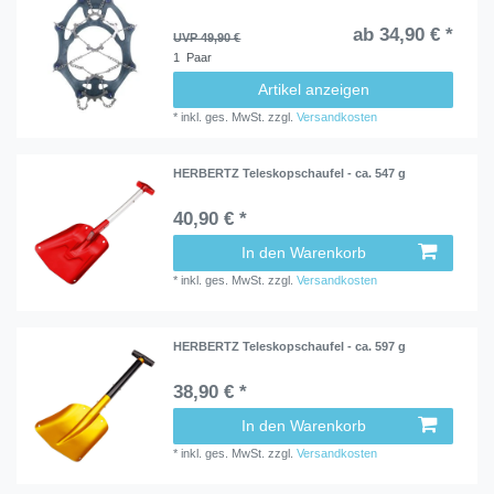
ab 34,90 € *
UVP 49,90 €
1
Paar
Artikel anzeigen
*
inkl. ges. MwSt.
zzgl.
Versandkosten
HERBERTZ Teleskopschaufel - ca. 547 g
40,90 € *
In den Warenkorb
*
inkl. ges. MwSt.
zzgl.
Versandkosten
HERBERTZ Teleskopschaufel - ca. 597 g
38,90 € *
In den Warenkorb
*
inkl. ges. MwSt.
zzgl.
Versandkosten