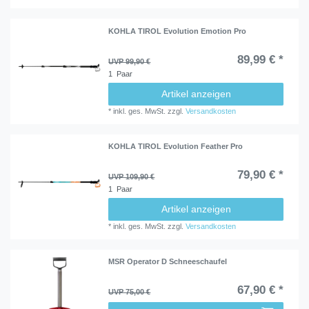
KOHLA TIROL Evolution Emotion Pro
89,99 € *
UVP 99,90 €
1
Paar
Artikel anzeigen
*
inkl. ges. MwSt.
zzgl.
Versandkosten
KOHLA TIROL Evolution Feather Pro
79,90 € *
UVP 109,90 €
1
Paar
Artikel anzeigen
*
inkl. ges. MwSt.
zzgl.
Versandkosten
MSR Operator D Schneeschaufel
67,90 € *
UVP 75,00 €