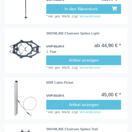
In den Warenkorb
*
inkl. ges. MwSt.
zzgl.
Versandkosten
SNOWLINE Chainsen Spikes Light
ab 44,90 € *
UVP 55,00 €
1
Paar
Artikel anzeigen
*
inkl. ges. MwSt.
zzgl.
Versandkosten
MSR Cable Picket
45,00 € *
UVP 50,00 €
Artikel anzeigen
*
inkl. ges. MwSt.
zzgl.
Versandkosten
SNOWLINE Chainsen Spikes Trail