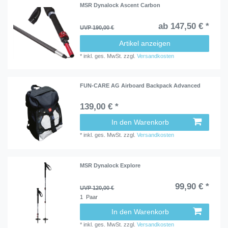
MSR Dynalock Ascent Carbon
ab 147,50 € *
UVP 190,00 €
Artikel anzeigen
*
inkl. ges. MwSt.
zzgl.
Versandkosten
FUN-CARE AG Airboard Backpack Advanced
139,00 € *
In den Warenkorb
*
inkl. ges. MwSt.
zzgl.
Versandkosten
MSR Dynalock Explore
99,90 € *
UVP 120,00 €
1
Paar
In den Warenkorb
*
inkl. ges. MwSt.
zzgl.
Versandkosten