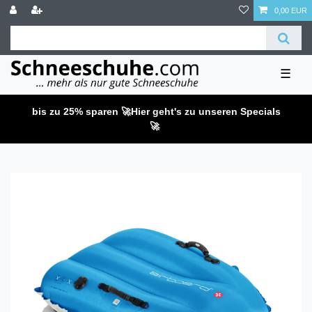
0,00 EUR
☰
bis zu 25% sparen 🚀
Hier geht's zu unseren Specials
🚀