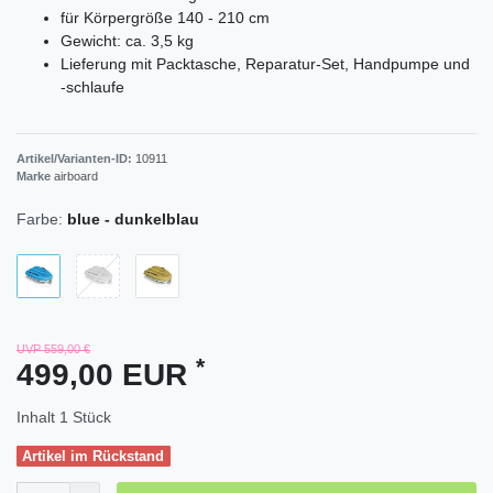
für Körpergröße 140 - 210 cm
Gewicht: ca. 3,5 kg
Lieferung mit Packtasche, Reparatur-Set, Handpumpe und
-schlaufe
Artikel/Varianten-ID:
10911
Marke
airboard
Farbe:
blue - dunkelblau
UVP 559,00 €
*
499,00 EUR
Inhalt
1
Stück
Artikel im Rückstand