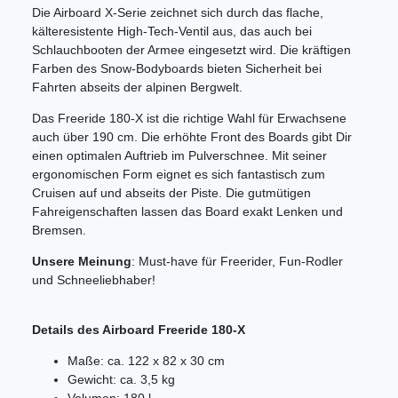
Die Airboard X-Serie zeichnet sich durch das flache,
kälteresistente High-Tech-Ventil aus, das auch bei
Schlauchbooten der Armee eingesetzt wird. Die kräftigen
Farben des Snow-Bodyboards bieten Sicherheit bei
Fahrten abseits der alpinen Bergwelt.
Das Freeride 180-X ist die richtige Wahl für Erwachsene
auch über 190 cm. Die erhöhte Front des Boards gibt Dir
einen optimalen Auftrieb im Pulverschnee. Mit seiner
ergonomischen Form eignet es sich fantastisch zum
Cruisen auf und abseits der Piste. Die gutmütigen
Fahreigenschaften lassen das Board exakt Lenken und
Bremsen.
Unsere Meinung
: Must-have für Freerider, Fun-Rodler
und Schneeliebhaber!
Details des Airboard Freeride 180-X
Maße: ca. 122 x 82 x 30 cm
Gewicht: ca. 3,5 kg