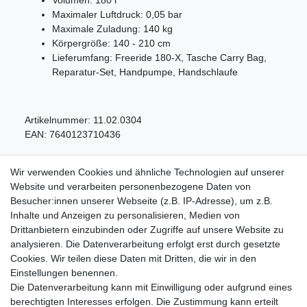
Volumen: 180 l
Maximaler Luftdruck: 0,05 bar
Maximale Zuladung: 140 kg
Körpergröße: 140 - 210 cm
Lieferumfang: Freeride 180-X, Tasche Carry Bag,
Reparatur-Set, Handpumpe, Handschlaufe
Artikelnummer:
11.02.0304
EAN:
7640123710436
Wir verwenden Cookies und ähnliche Technologien auf unserer
Website und verarbeiten personenbezogene Daten von
Besucher:innen unserer Webseite (z.B. IP-Adresse), um z.B.
Inhalte und Anzeigen zu personalisieren, Medien von
Service
Drittanbietern einzubinden oder Zugriffe auf unsere Website zu
analysieren. Die Datenverarbeitung erfolgt erst durch gesetzte
Zahlungarten
Cookies. Wir teilen diese Daten mit Dritten, die wir in den
Versandkosten
Einstellungen benennen.
Batterierücknahmeverordnung
Die Datenverarbeitung kann mit Einwilligung oder aufgrund eines
Kostenloser Newsletter
berechtigten Interesses erfolgen. Die Zustimmung kann erteilt