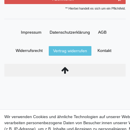
** Hierbei handelt es sich um ein Pflichtfeld.
Impressum
Daten­schutz­erklärung
AGB
Widerrufs­recht
Kontakt
Vertrag widerrufen
Wir verwenden Cookies und ähnliche Technologien auf unserer Web
verarbeiten personenbezogene Daten von Besucher:innen unserer 
(z.B. IP-Adresse), um z.B. Inhalte und Anzeigen zu personalisieren,