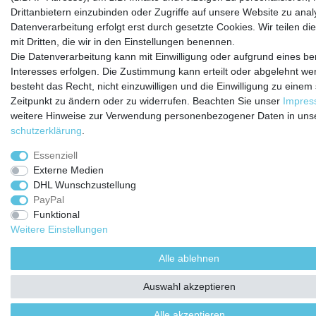
Drittanbietern einzubinden oder Zugriffe auf unsere Website zu anal
Datenverarbeitung erfolgt erst durch gesetzte Cookies. Wir teilen di
mit Dritten, die wir in den Einstellungen benennen.
Die Datenverarbeitung kann mit Einwilligung oder aufgrund eines be
Interesses erfolgen. Die Zustimmung kann erteilt oder abgelehnt we
besteht das Recht, nicht einzuwilligen und die Einwilligung zu einem
Zeitpunkt zu ändern oder zu widerrufen. Beachten Sie unser
Impre
weitere Hinweise zur Verwendung personenbezogener Daten in uns
schutz­erklärung
.
Essenziell
Externe Medien
DHL Wunschzustellung
PayPal
Funktional
Weitere Einstellungen
Alle ablehnen
Auswahl akzeptieren
Alle akzeptieren