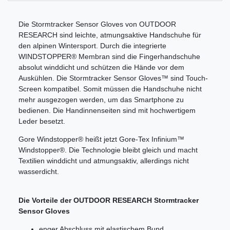
Die Stormtracker Sensor Gloves von OUTDOOR
RESEARCH sind leichte, atmungsaktive Handschuhe für
den alpinen Wintersport. Durch die integrierte
WINDSTOPPER® Membran sind die Fingerhandschuhe
absolut winddicht und schützen die Hände vor dem
Auskühlen. Die Stormtracker Sensor Gloves™ sind Touch-
Screen kompatibel. Somit müssen die Handschuhe nicht
mehr ausgezogen werden, um das Smartphone zu
bedienen. Die Handinnenseiten sind mit hochwertigem
Leder besetzt.
Gore Windstopper® heißt jetzt Gore-Tex Infinium™
Windstopper®. Die Technologie bleibt gleich und macht
Textilien winddicht und atmungsaktiv, allerdings nicht
wasserdicht.
Die Vorteile der OUTDOOR RESEARCH Stormtracker
Sensor Gloves
enger Abschluss mit elastischem Bund