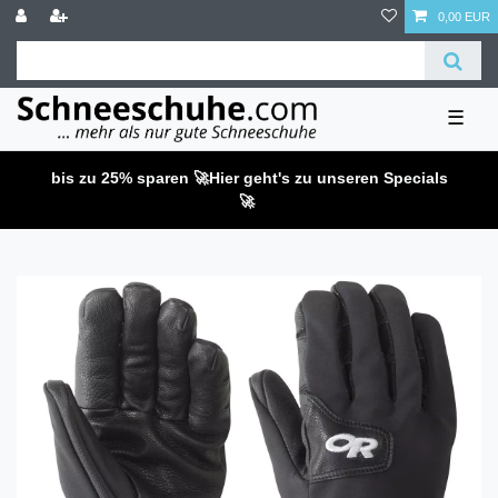
0,00 EUR
☰
bis zu 25% sparen 🚀
Hier geht's zu unseren Specials
🚀