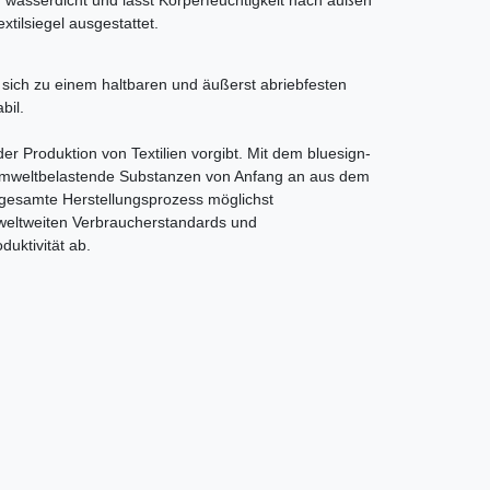
tilsiegel ausgestattet.
ich zu einem haltbaren und äußerst abriebfesten
bil.
der Produktion von Textilien vorgibt. Mit dem bluesign-
s umweltbelastende Substanzen von Anfang an aus dem
er gesamte Herstellungsprozess möglichst
 weltweiten Verbraucherstandards und
uktivität ab.