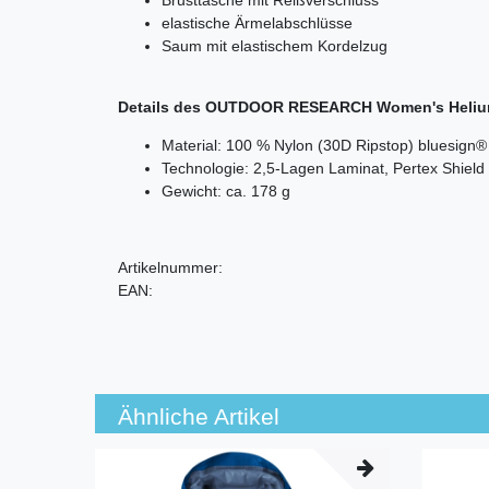
elastische Ärmelabschlüsse
Saum mit elastischem Kordelzug
Details des OUTDOOR RESEARCH Women's Helium
Material: 100 % Nylon (30D Ripstop) bluesign
Technologie: 2,5-Lagen Laminat, Pertex Shield
Gewicht: ca. 178 g
Artikelnummer:
EAN:
Ähnliche Artikel