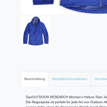
Beschreibung
Herstellerinformationen
Verantwo
DasOUTDOOR RESEARCH Women's Helium Rain Jacket is
Die Regenjacke ist perfekt für jede Art von Outdoor-
sorgen dafür, dass die Regenjacke Abrieb durch Mater