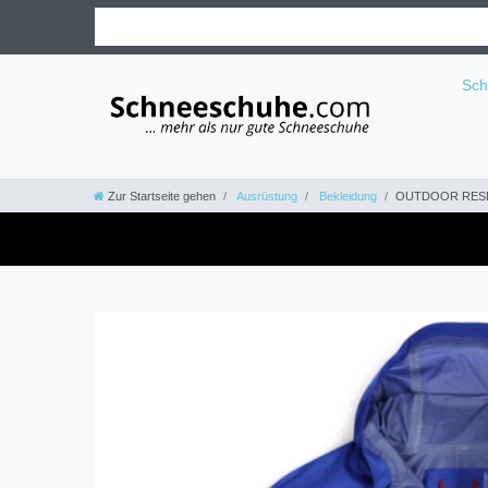
Sc
Zur Startseite gehen
Ausrüstung
Bekleidung
OUTDOOR RESEA