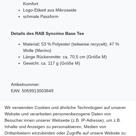
Komfort
Logo-Etikett aus Mikroseide
schmale Passform
Details des RAB Syncrino Base Tee
Material
:
53 % Polyester (teilweise recycelt), 47 %
Wolle (Merino)
Länge Rückenmitte: ca. 70,5 cm (Größe M)
Gewicht: ca. 117 g (Größe M)
Artikelnummer:
EAN:
5059913003849
Wir verwenden Cookies und ähnliche Technologien auf unserer
Website und verarbeiten personenbezogene Daten von
Besucher:innen unserer Webseite (z.B. IP-Adresse), um z.B.
Inhalte und Anzeigen zu personalisieren, Medien von
Service
Drittanbietern einzubinden oder Zugriffe auf unsere Website zu