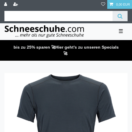
0,00 EUR
☰
bis zu 25% sparen 🚀
Hier geht's zu unseren Specials
🚀