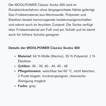
Die WOOLPOWER Classic Socks 400 sind im
Rundstrickverfahren ohne längsgerichtete Nähte gefertigt.
Das Frotteematerial aus Merinowolle, Polyester und
Elasthan besitzt hervorragende Isolationseigenschaften
und wärmt auch im feuchten Zustand. Die Socke verfügt
über Frotteematerial am Fuß und am Schaft und ist damit
auch für höhere Schuhe geeignet.
Details der WOOLPOWER Classic Socks 400
Material:
64 % Wolle (Merino), 35 % Polyamid, 1 %
Elasthan
Größen
: 36 - 39, 40 - 44, 45 - 48
Pflegehinweis
: waschbar bei 60 °C, nicht bleichen,
2 Punkt bügeln, trocknergeeignet, chemische
Reinigung möglich
Farbe
: grey