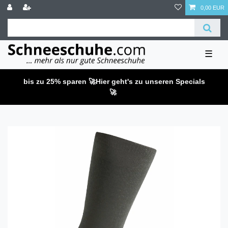
0,00 EUR
☰
bis zu 25% sparen 🚀
Hier geht's zu unseren Specials
🚀