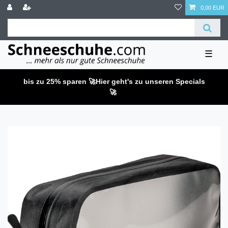
0,00 EUR
☰
bis zu 25% sparen 🚀
Hier geht's zu unseren Specials
🚀