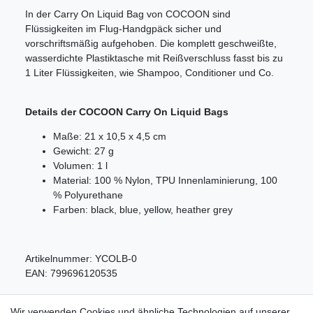
In der Carry On Liquid Bag von COCOON sind
Flüssigkeiten im Flug-Handgpäck sicher und
vorschriftsmäßig aufgehoben. Die komplett geschweißte,
wasserdichte Plastiktasche mit Reißverschluss fasst bis zu
1 Liter Flüssigkeiten, wie Shampoo, Conditioner und Co.
Details der COCOON Carry On Liquid Bags
Maße: 21 x 10,5 x 4,5 cm
Gewicht: 27 g
Volumen: 1 l
Material: 100 % Nylon, TPU Innenlaminierung, 100
% Polyurethane
Farben: black, blue, yellow, heather grey
Artikelnummer:
YCOLB-0
EAN:
799696120535
Wir verwenden Cookies und ähnliche Technologien auf unserer