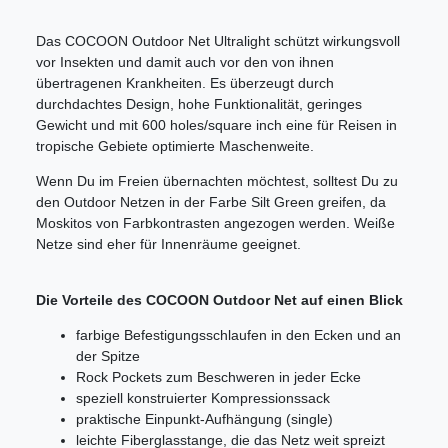
Das COCOON Outdoor Net Ultralight schützt wirkungsvoll
vor Insekten und damit auch vor den von ihnen
übertragenen Krankheiten. Es überzeugt durch
durchdachtes Design, hohe Funktionalität, geringes
Gewicht und mit 600 holes/square inch eine für Reisen in
tropische Gebiete optimierte Maschenweite.
Wenn Du im Freien übernachten möchtest, solltest Du zu
den Outdoor Netzen in der Farbe Silt Green greifen, da
Moskitos von Farbkontrasten angezogen werden. Weiße
Netze sind eher für Innenräume geeignet.
Die Vorteile des COCOON Outdoor Net auf einen Blick
farbige Befestigungsschlaufen in den Ecken und an
der Spitze
Rock Pockets zum Beschweren in jeder Ecke
speziell konstruierter Kompressionssack
praktische Einpunkt-Aufhängung (single)
leichte Fiberglasstange, die das Netz weit spreizt