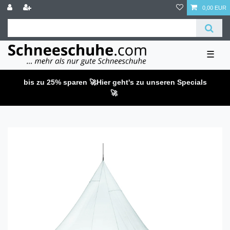
0,00 EUR
☰
bis zu 25% sparen 🚀
Hier geht's zu unseren Specials
🚀