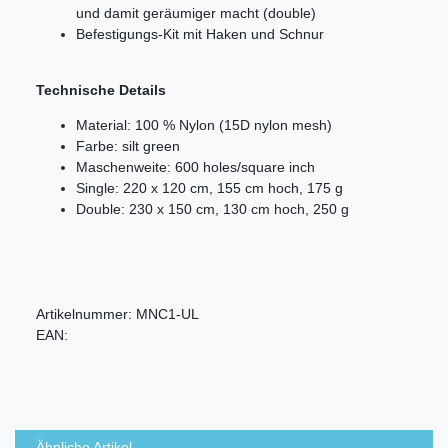
und damit geräumiger macht (double)
Befestigungs-Kit mit Haken und Schnur
Technische Details
Material: 100 % Nylon (15D nylon mesh)
Farbe: silt green
Maschenweite: 600 holes/square inch
Single: 220 x 120 cm, 155 cm hoch, 175 g
Double: 230 x 150 cm, 130 cm hoch, 250 g
Artikelnummer:
MNC1-UL
EAN:
Ähnliche Artikel