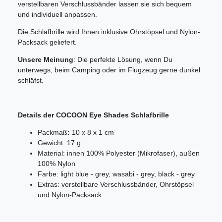
verstellbaren Verschlussbänder lassen sie sich bequem
und individuell anpassen.
Die Schlafbrille wird Ihnen inklusive Ohrstöpsel und Nylon-
Packsack geliefert.
Unsere Meinung
: Die perfekte Lösung, wenn Du
unterwegs, beim Camping oder im Flugzeug gerne dunkel
schläfst.
Details der COCOON Eye Shades Schlafbrille
Packmaß
:
10 x 8 x 1 cm
Gewicht: 17 g
Material: innen 100% Polyester (Mikrofaser), außen
100% Nylon
Farbe:
light blue - grey, wasabi - grey, black - grey
Extras: verstellbare Verschlussbänder, Ohrstöpsel
und Nylon-Packsack