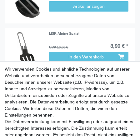
Artikel anzeigen
MSR Alpine Spatel
8,90 € *
UVP 10,00 €
In den Warenkorb
Wir verwenden Cookies und ähnliche Technologien auf unserer
Website und verarbeiten personenbezogene Daten von
Besucher:innen unserer Webseite (z.B. IP-Adresse), um z.B.
Inhalte und Anzeigen zu personalisieren, Medien von
Service
Drittanbietern einzubinden oder Zugriffe auf unsere Website zu
analysieren. Die Datenverarbeitung erfolgt erst durch gesetzte
Zahlungarten
Cookies. Wir teilen diese Daten mit Dritten, die wir in den
Versandkosten
Einstellungen benennen.
Batterierücknahmeverordnung
Die Datenverarbeitung kann mit Einwilligung oder aufgrund eines
Kostenloser Newsletter
berechtigten Interesses erfolgen. Die Zustimmung kann erteilt
Newsletter
oder abgelehnt werden. Es besteht das Recht, nicht einzuwilligen
E-MAIL **