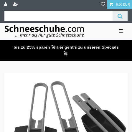
0,00 EUR
☰
bis zu 25% sparen 🚀
Hier geht's zu unseren Specials
🚀