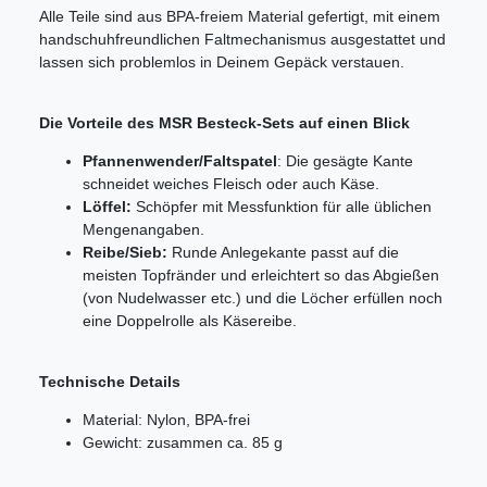
Alle Teile sind aus BPA-freiem Material gefertigt, mit einem
handschuhfreundlichen Faltmechanismus ausgestattet und
lassen sich problemlos in Deinem Gepäck verstauen.
Die Vorteile des MSR Besteck-Sets auf einen Blick
Pfannenwender/Faltspatel
: Die gesägte Kante
schneidet weiches Fleisch oder auch Käse.
Löffel:
Schöpfer mit Messfunktion für alle üblichen
Mengenangaben.
Reibe/Sieb:
Runde Anlegekante passt auf die
meisten Topfränder und erleichtert so das Abgießen
(von Nudelwasser etc.) und die Löcher erfüllen noch
eine Doppelrolle als Käsereibe.
Technische Details
Material: Nylon, BPA-frei
Gewicht: zusammen ca. 85 g