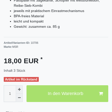
Faltspatel mit Sägekante, Schöpfer mit Messfunkktion,
Reibe-Sieb-Kombi
jeweils mit praktischem Einrastmechanismus
BPA-freies Material
leicht und kompakt
Gewicht: zusammen ca. 85 g
Artikel/Varianten-ID:
10706
Marke
MSR
*
18,00 EUR
Inhalt
3
Stück
Artikel im Rückstand
In den Warenkorb