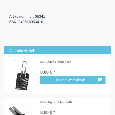
Artikelnummer:
05341
EAN:
040818053416
Ähnliche Artikel
MSR Alpine Reibe-Sieb
8,00 € *
In den Warenkorb
MSR Alpine Schöpflöffel
8,00 € *