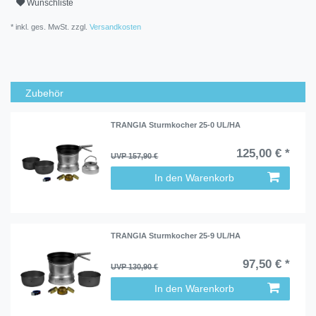
Wunschliste
* inkl. ges. MwSt. zzgl.
Versandkosten
Zubehör
TRANGIA Sturmkocher 25-0 UL/HA
125,00 € *
UVP 157,90 €
In den Warenkorb
TRANGIA Sturmkocher 25-9 UL/HA
97,50 € *
UVP 130,90 €
In den Warenkorb