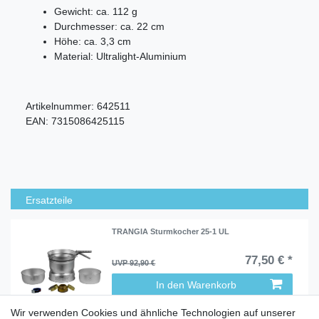
Gewicht: ca. 112 g
Durchmesser: ca. 22 cm
Höhe: ca. 3,3 cm
Material: Ultralight-Aluminium
Artikelnummer:
642511
EAN:
7315086425115
Ersatzteile
TRANGIA Sturmkocher 25-1 UL
77,50 € *
UVP 92,90 €
In den Warenkorb
Wir verwenden Cookies und ähnliche Technologien auf unserer