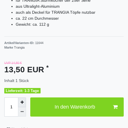
für TRANGIA Sturmkocher der 25er Serie
aus Ultralight-Aluminium
auch als Deckel für TRANGIA Töpfe nutzbar
ca. 22 cm Durchmesser
Gewicht: ca. 112 g
Artikel/Varianten-ID:
11644
Marke
Trangia
UVP 14,80 €
*
13,50 EUR
Inhalt
1
Stück
Lieferzeit: 1-3 Tage
In den Warenkorb