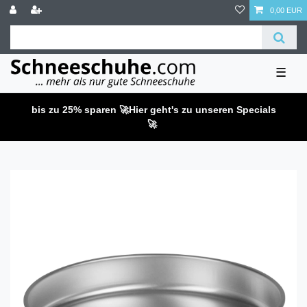
0,00 EUR
☰
bis zu 25% sparen 🚀
Hier geht's zu unseren Specials
🚀