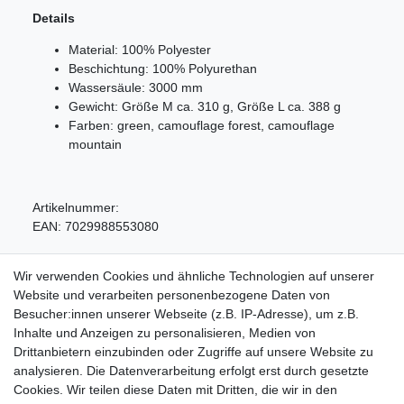
Details
Material: 100% Polyester
Beschichtung: 100% Polyurethan
Wassersäule: 3000 mm
Gewicht: Größe M ca. 310 g, Größe L ca. 388 g
Farben: green, camouflage forest, camouflage
mountain
Artikelnummer:
EAN:
7029988553080
Wir verwenden Cookies und ähnliche Technologien auf unserer
Website und verarbeiten personenbezogene Daten von
Besucher:innen unserer Webseite (z.B. IP-Adresse), um z.B.
Inhalte und Anzeigen zu personalisieren, Medien von
Service
Drittanbietern einzubinden oder Zugriffe auf unsere Website zu
analysieren. Die Datenverarbeitung erfolgt erst durch gesetzte
Zahlungarten
Cookies. Wir teilen diese Daten mit Dritten, die wir in den
Versandkosten