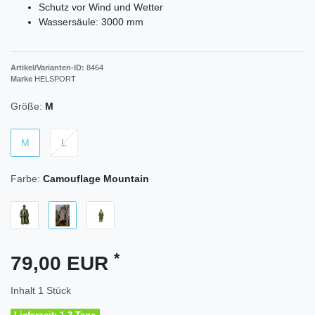
Schutz vor Wind und Wetter
Wassersäule: 3000 mm
Artikel/Varianten-ID:
8464
Marke
HELSPORT
Größe:
M
M
L
Farbe:
Camouflage Mountain
*
79,00 EUR
Inhalt
1
Stück