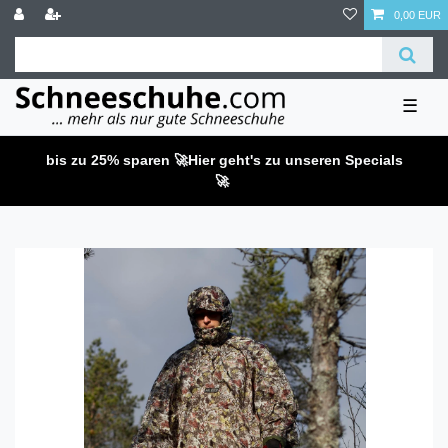
0,00 EUR
☰
bis zu 25% sparen 🚀
Hier geht's zu unseren Specials
🚀