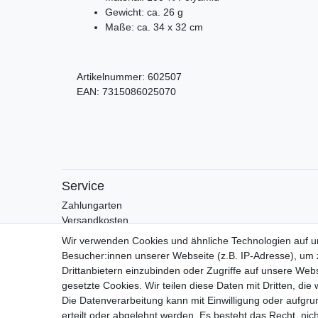
Gewicht: ca. 26 g
Maße: ca. 34 x 32 cm
Artikelnummer:
602507
EAN:
7315086025070
Service
Zahlungarten
Versandkosten
Batterierücknahmeverordnung
Wir verwenden Cookies und ähnliche Technologien auf 
Besucher:innen unserer Webseite (z.B. IP-Adresse), um z
Drittanbietern einzubinden oder Zugriffe auf unsere Webs
gesetzte Cookies. Wir teilen diese Daten mit Dritten, die
Die Datenverarbeitung kann mit Einwilligung oder aufgru
erteilt oder abgelehnt werden. Es besteht das Recht, nich