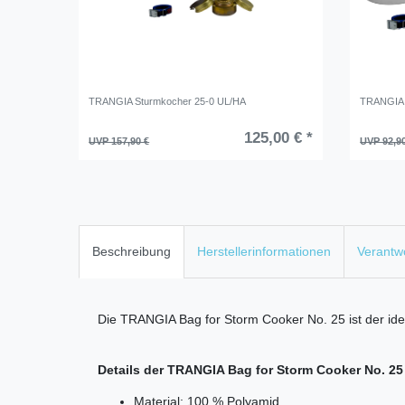
TRANGIA Sturmkocher 25-0 UL/HA
TRANGIA 
125,00 € *
UVP 157,90 €
UVP 92,9
Beschreibung
Herstellerinformationen
Verantwo
Die TRANGIA Bag for Storm Cooker No. 25 ist der id
Details der TRANGIA Bag for Storm Cooker No. 25
Material: 100 % Polyamid