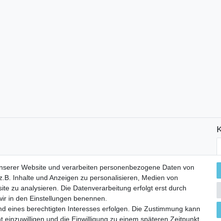
K
N
H
unserer Website und verarbeiten personenbezogene Daten von
.B. Inhalte und Anzeigen zu personalisieren, Medien von
ite zu analysieren. Die Datenverarbeitung erfolgt erst durch
 wir in den Einstellungen benennen.
nd eines berechtigten Interesses erfolgen. Die Zustimmung kann
t einzuwilligen und die Einwilligung zu einem späteren Zeitpunkt