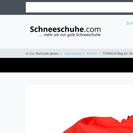
Sc
Zur Startseite gehen
Ausrüstung
Kocher
TRANGIA Bag for St