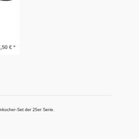
,50 € *
kocher-Set der 25er Serie.