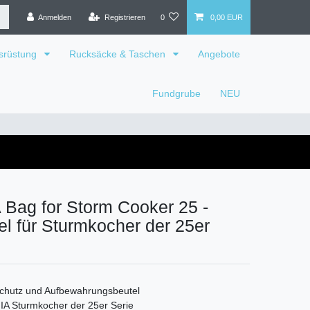
Anmelden
Registrieren
0
0,00 EUR
srüstung
Rucksäcke & Taschen
Angebote
Fundgrube
NEU
Bag for Storm Cooker 25 -
l für Sturmkocher der 25er
schutz und Aufbewahrungsbeutel
A Sturmkocher der 25er Serie