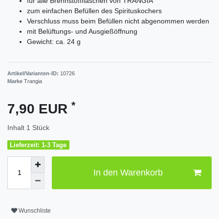
für alle Brennstoffflaschen von TRANGIA
zum einfachen Befüllen des Spirituskochers
Verschluss muss beim Befüllen nicht abgenommen werden
mit Belüftungs- und Ausgießöffnung
Gewicht: ca. 24 g
Artikel/Varianten-ID:
10726
Marke
Trangia
*
7,90 EUR
Inhalt
1
Stück
Lieferzeit: 1-3 Tage
In den Warenkorb
Wunschliste