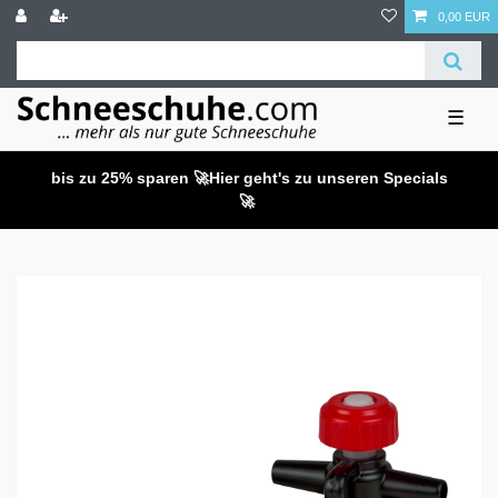
0,00 EUR
☰
bis zu 25% sparen 🚀
Hier geht's zu unseren Specials
🚀