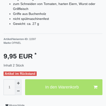
zum Schneiden von Tomaten, harten Eiern, Wurst oder
Grillfleisch
Griffe aus Buchenholz
nicht spülmaschinenfest
Gewicht: ca. 27 g
Artikel/Varianten-ID:
11597
Marke
OPINEL
*
9,95 EUR
Inhalt
2
Stück
Artikel im Rückstand
In den Warenkorb
Wunschliste