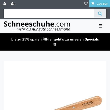
0,00 EUR
☰
bis zu 25% sparen 🚀
Hier geht's zu unseren Specials
🚀