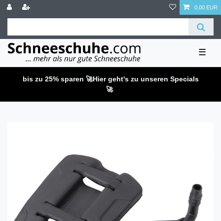
0,00 EUR
☰
bis zu 25% sparen 🚀
Hier geht's zu unseren Specials
🚀