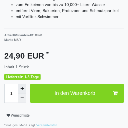
zum Entkeimen von bis zu 10,000+ Litern Wasser
entfernt Viren, Bakterien, Protozoen und Schmutzpartikel
mit Vorfilter-Schwimmer
Artikel/Varianten-ID:
8970
Marke
MSR
*
24,90 EUR
Inhalt
1
Stück
Lieferzeit: 1-3 Tage
In den Warenkorb
Wunschliste
* inkl. ges. MwSt. zzgl.
Versandkosten