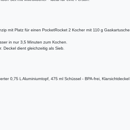
nzip mit Platz für einen PocketRocket 2 Kocher mit 110 g Gaskartusche
asser in nur 3,5 Minuten zum Kochen.
 Deckel dient gleichzeitig als Sieb.
ter 0,75 L Aluminiumtopf, 475 ml Schüssel - BPA-frei, Klarsichtdeckel m