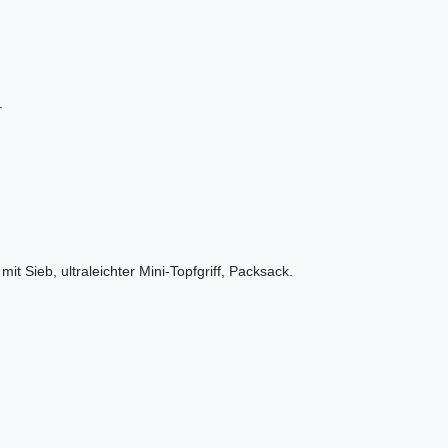
.
it Sieb, ultraleichter Mini-Topfgriff, Packsack.