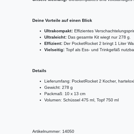
Deine Vorteile auf einen Blick
Ultrakompakt:
Effizientes Verschachtelungspri
Ultraleicht:
Das gesamte Kit wiegt nur 278 g.
Effizient:
Der PocketRocket 2 bringt 1 Liter W
Vielseitig:
Topf als Ess- und Trinkgefäß nutzbar.
Details
Lieferumfang: PocketRocket 2 Kocher, harteloxier
Gewicht: 278 g
Packmaß: 10 x 13 cm
Volumen: Schüssel 475 ml, Topf 750 ml
Artikelnummer:
14050