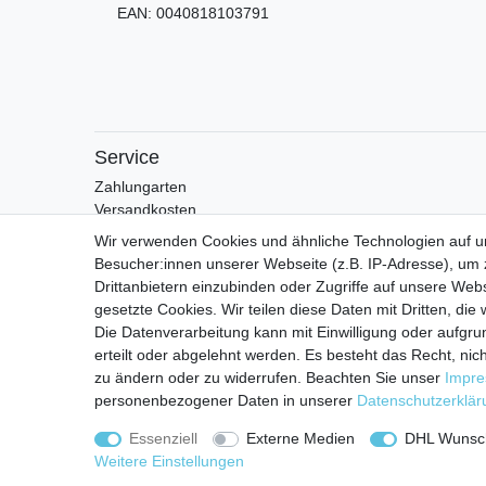
EAN:
0040818103791
Service
Zahlungarten
Versandkosten
Batterierücknahmeverordnung
Wir verwenden Cookies und ähnliche Technologien auf 
Besucher:innen unserer Webseite (z.B. IP-Adresse), um z
Drittanbietern einzubinden oder Zugriffe auf unsere Webs
gesetzte Cookies. Wir teilen diese Daten mit Dritten, die
Die Datenverarbeitung kann mit Einwilligung oder aufgru
erteilt oder abgelehnt werden. Es besteht das Recht, nich
zu ändern oder zu widerrufen. Beachten Sie unser
Impr
personenbezogener Daten in unserer
Daten­schutz­erklä
Impressum
D
Essenziell
Externe Medien
DHL Wunsch
Weitere Einstellungen