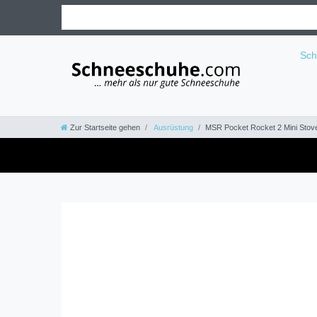
Sc
Zur Startseite gehen
Ausrüstung
MSR Pocket Rocket 2 Mini Stove