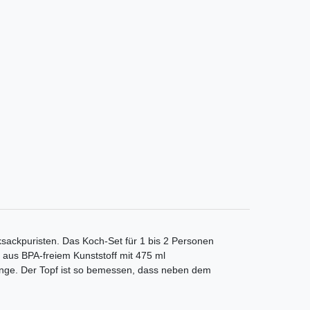
sackpuristen. Das Koch-Set für 1 bis 2 Personen
l aus BPA-freiem Kunststoff mit 475 ml
ange. Der Topf ist so bemessen, dass neben dem