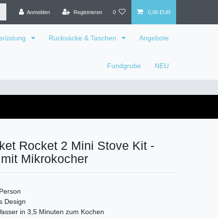
Anmelden
Registrieren
0
0,00 EUR
srüstung
Rucksäcke & Taschen
Angebote
Fundgrube
NEU
t Rocket 2 Mini Stove Kit -
mit Mikrokocher
 Person
s Design
 Wasser in 3,5 Minuten zum Kochen