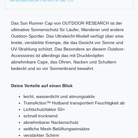
Verantwortliche Person in der EU
Das Sun Runner Cap von OUTDOOR RESEARCH ist der
ultimative Sonnenschutz für Läufer, Wanderer und andere
Outdoor-Sportler. Das Ultraleicht-Modell verfügt über eine
breite, verstärkte Krempe, die das Gesicht vor Sonne und
UV-Strahlung schützt. Das Besondere an diesem Outdoor-
Accessoires ist allerdings das mit Druckknöpfen
abnehmbare Cape, das Ohren, Nacken und Schultern
bedeckt und so vor Sonnenbrand bewahrt.
Deine Vorteile auf einen Blick
leicht, wasserdicht und atmungsaktiv
TransAction™ Hutband transportiert Feuchtigkeit ab
Lichtschutzfaktor 50+
schnell trocknend
abnehmbarer Nackenschutz
seitliche Mesh-Belüftungseinsätze
verstärkter Schirm