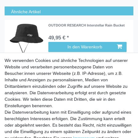
Ähnliche Artikel
OUTDOOR RESEARCH Interstellar Rain Bucket
49,95 € *
In den Warenkorb
Wir verwenden Cookies und ähnliche Technologien auf unserer
Website und verarbeiten personenbezogene Daten von
Besucher:innen unserer Webseite (z.B. IP-Adresse), um z.B.
Inhalte und Anzeigen zu personalisieren, Medien von
Service
Drittanbietern einzubinden oder Zugriffe auf unsere Website zu
Zahlungarten
analysieren. Die Datenverarbeitung erfolgt erst durch gesetzte
Versandkosten
Cookies. Wir teilen diese Daten mit Dritten, die wir in den
Batterierücknahmeverordnung
Einstellungen benennen.
Die Datenverarbeitung kann mit Einwilligung oder aufgrund eines
Kostenloser Newsletter
berechtigten Interesses erfolgen. Die Zustimmung kann erteilt
Newsletter
oder abgelehnt werden. Es besteht das Recht, nicht einzuwilligen
E-MAIL **
Honig
und die Einwilligung zu einem späteren Zeitpunkt zu ändern oder