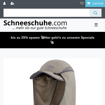
0,00 EUR
☰
bis zu 25% sparen 🚀
Hier geht's zu unseren Specials
🚀