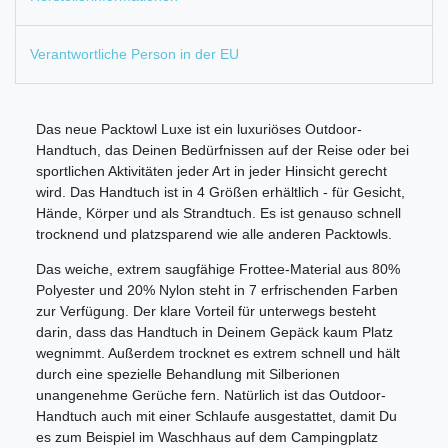
Verantwortliche Person in der EU
Das neue Packtowl Luxe ist ein luxuriöses Outdoor-
Handtuch, das Deinen Bedürfnissen auf der Reise oder bei
sportlichen Aktivitäten jeder Art in jeder Hinsicht gerecht
wird. Das Handtuch ist in 4 Größen erhältlich - für Gesicht,
Hände, Körper und als Strandtuch. Es ist genauso schnell
trocknend und platzsparend wie alle anderen Packtowls.
Das weiche, extrem saugfähige Frottee-Material aus 80%
Polyester und 20% Nylon steht in 7 erfrischenden Farben
zur Verfügung. Der klare Vorteil für unterwegs besteht
darin, dass das Handtuch in Deinem Gepäck kaum Platz
wegnimmt. Außerdem trocknet es extrem schnell und hält
durch eine spezielle Behandlung mit Silberionen
unangenehme Gerüche fern. Natürlich ist das Outdoor-
Handtuch auch mit einer Schlaufe ausgestattet, damit Du
es zum Beispiel im Waschhaus auf dem Campingplatz