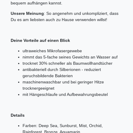
bequem aufhängen kannst.
Unsere Meinung
: So angenehm und unkompliziert, dass
Du es am liebsten auch zu Hause verwenden willst!
Deine Vorteile auf einen Blick
ultraweiches Mikrofasergewebe
nimmt das 5-fache seines Gewichts an Wasser auf
trocknet 30% schneller als Baumwollhandtücher
antibakteriell durch Silberionen - reduziert
geruchsbildende Bakterien
maschinenwaschbar und bei geringer Hitze
trocknergeeignet
mit Hängeschlaufe und Aufbewahrungsbeutel
Details
Farben: Deep Sea, Sunburst, Mist, Orchid,
Rainforest, Bronze, Aquamarin