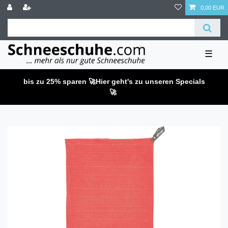
0,00 EUR
☰
bis zu 25% sparen 🚀
Hier geht's zu unseren Specials
🚀