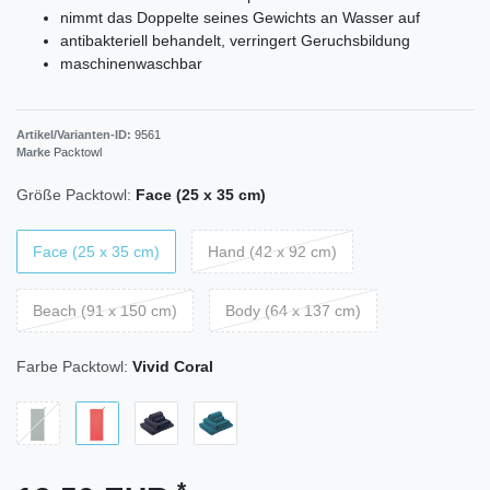
nimmt das Doppelte seines Gewichts an Wasser auf
antibakteriell behandelt, verringert Geruchsbildung
maschinenwaschbar
Artikel/Varianten-ID:
9561
Marke
Packtowl
Größe Packtowl:
Face (25 x 35 cm)
Face (25 x 35 cm)
Hand (42 x 92 cm)
Beach (91 x 150 cm)
Body (64 x 137 cm)
Farbe Packtowl:
Vivid Coral
*