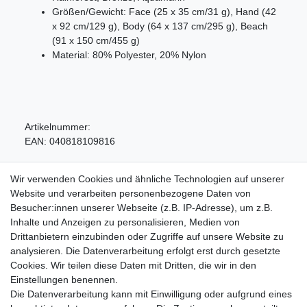
Größen/Gewicht: Face (25 x 35 cm/31 g), Hand (42
x 92 cm/129 g), Body (64 x 137 cm/295 g), Beach
(91 x 150 cm/455 g)
Material: 80% Polyester, 20% Nylon
Artikelnummer:
EAN:
040818109816
Wir verwenden Cookies und ähnliche Technologien auf unserer
Website und verarbeiten personenbezogene Daten von
Besucher:innen unserer Webseite (z.B. IP-Adresse), um z.B.
Inhalte und Anzeigen zu personalisieren, Medien von
Service
Drittanbietern einzubinden oder Zugriffe auf unsere Website zu
analysieren. Die Datenverarbeitung erfolgt erst durch gesetzte
Zahlungarten
Cookies. Wir teilen diese Daten mit Dritten, die wir in den
Versandkosten
Einstellungen benennen.
Batterierücknahmeverordnung
Die Datenverarbeitung kann mit Einwilligung oder aufgrund eines
Kostenloser Newsletter