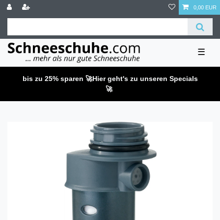
0,00 EUR
☰
bis zu 25% sparen 🚀
Hier geht's zu unseren Specials
🚀