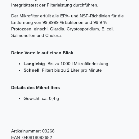
Integritätstest der Filterleistung durchführen.
Der Mikrofilter erfüllt alle EPA- und NSF-Richtlinien für die
Entfernung von 99,9999 % Bakterien und 99,9 %
Protozoen, einschl. Giardia, Cryptosporidium, E. coli,
Salmonellen und Cholera.
Deine Vorteile auf einen Blick
Langlebig
: Bis zu 1000 l Mikrofilterleistung
Schnell
: Filtert bis zu 2 Liter pro Minute
Details des Mikrofilters
Gewicht: ca. 0,4 g
Artikelnummer:
09268
EAN:
040818092682