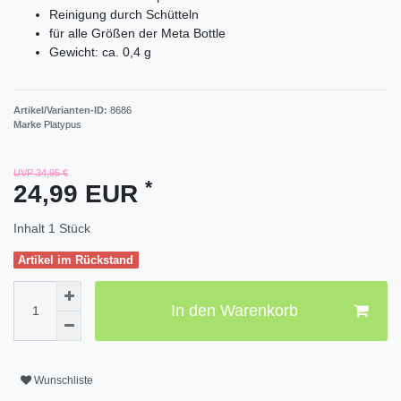
Reinigung durch Schütteln
für alle Größen der Meta Bottle
Gewicht: ca. 0,4 g
Artikel/Varianten-ID:
8686
Marke
Platypus
UVP 34,95 €
*
24,99 EUR
Inhalt
1
Stück
Artikel im Rückstand
In den Warenkorb
Wunschliste