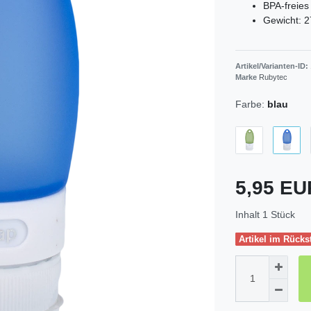
BPA-freies
Gewicht: 2
Artikel/Varianten-ID:
Marke
Rubytec
Farbe:
blau
5,95 E
Inhalt
1
Stück
Artikel im Rücks