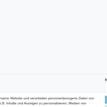
K
N
H
unserer Website und verarbeiten personenbezogene Daten von
.B. Inhalte und Anzeigen zu personalisieren, Medien von