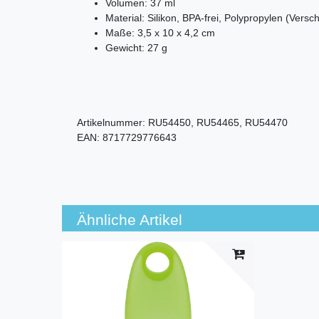
Volumen: 37 ml
Material: Silikon, BPA-frei, Polypropylen (Versc
Maße: 3,5 x 10 x 4,2 cm
Gewicht: 27 g
Artikelnummer:
RU54450, RU54465, RU54470
EAN:
8717729776643
Ähnliche Artikel