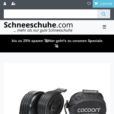
0,00 EUR
☰
bis zu 25% sparen 🚀
Hier geht's zu unseren Specials
🚀