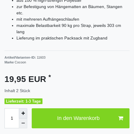
aus 100 % high-strength Polyester
zur Befestigung von Hängematten an Bäumen, Stangen
etc.
mit mehreren Aufhängeschlaufen
maximale Belastbarkeit 90 kg pro Strap, jeweils 303 cm
lang
Lieferung im praktischen Packsack mit Zugband
Artikel/Varianten-ID:
11603
Marke
Cocoon
*
19,95 EUR
Inhalt
2
Stück
Lieferzeit: 1-3 Tage
In den Warenkorb