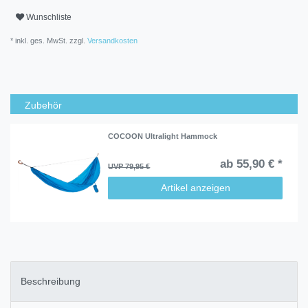
Wunschliste
* inkl. ges. MwSt. zzgl.
Versandkosten
Zubehör
COCOON Ultralight Hammock
ab 55,90 € *
UVP 79,95 €
Artikel anzeigen
Beschreibung