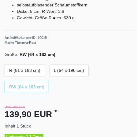
selbstaufblasender Schaumstoffkern
Dicke: 5 cm, R-Wert: 3,8
Gewicht: Größe R = ca. 630 g
Artikel/Varianten-ID:
10015
Marke
Therm-a-Rest
Größe:
RW (64 x 183 cm)
R (51 x 183 cm)
L (64 x 196 cm)
RW (64 x 183 cm)
UVP 180,00 €
*
139,90 EUR
Inhalt
1
Stück
Lieferzeit: 1-3 Tage