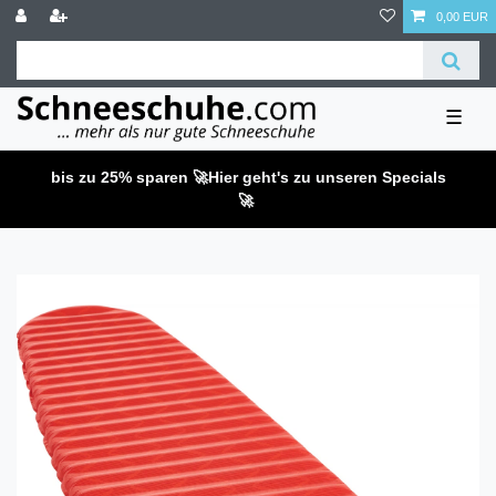
0,00 EUR
☰
bis zu 25% sparen 🚀
Hier geht's zu unseren Specials
🚀