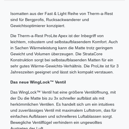
Isomatten aus der Fast & Light Reihe von Therm-a-Rest
sind für Bergprofis, Rucksackwanderer und
Gewichtsoptimierer konzipiert.
Die Therm-a-Rest ProLite Apex ist der Inbegriff von
leichtem, robustem und selbstaufblasendem Komfort. Auch
in Sachen Wärmeleistung kann die Matte trotz geringem
Gewicht und Volumen überzeugen. Die StrataCore
Konstruktion sorgt bei selbstaufblasenden Matten für ein
sehr gutes Wärme-Gewichts-Verhältnis. Die ProLite ist für 3
Jahreszeiten geeignet und lässt sich kompakt verstauen.
Das neue WingLock™ Ventil
Das WingLock™ Ventil hat eine größere Ventilöffnung, mit
der Du die Matte bis zu 3x schneller aufbläst als mit
herkömmlichen Ventilen. Es handelt sich um ein intuitives
und zuverlässiges Ventil mit maximalem Luftstrom, das für
einfaches Aufblasen und schnelleres Luftablassen sorgt.
Bewegliche Ventilflügel verhindern ein ungewolltes
Austreten der Luft.