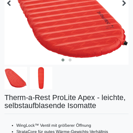
Therm-a-Rest ProLite Apex - leichte,
selbstaufblasende Isomatte
WingLock™ Ventil mit größerer Öffnung
StrataCore für gutes Wärme-Gewichts-Verhältnis