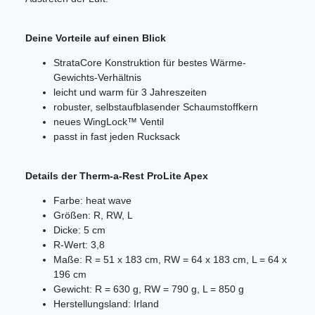
Deine Vorteile auf einen Blick
StrataCore Konstruktion für bestes Wärme-
Gewichts-Verhältnis
leicht und warm für 3 Jahreszeiten
robuster, selbstaufblasender Schaumstoffkern
neues WingLock™ Ventil
passt in fast jeden Rucksack
Details der Therm-a-Rest ProLite Apex
Farbe: heat wave
Größen: R, RW, L
Dicke: 5 cm
R-Wert: 3,8
Maße: R = 51 x 183 cm, RW = 64 x 183 cm, L = 64 x
196 cm
Gewicht: R = 630 g, RW = 790 g, L = 850 g
Herstellungsland: Irland