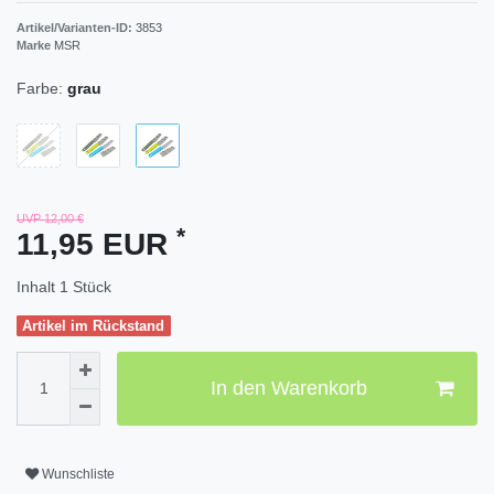
Artikel/Varianten-ID:
3853
Marke
MSR
Farbe:
grau
UVP 12,00 €
*
11,95 EUR
Inhalt
1
Stück
Artikel im Rückstand
In den Warenkorb
Wunschliste