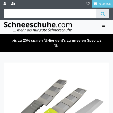
0,00 EUR
☰
bis zu 25% sparen 🚀
Hier geht's zu unseren Specials
🚀