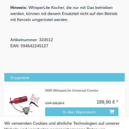
Hinweis:
WhisperLite Kocher, die nur mit Gas betrieben
werden, können mit diesem Ersatzteil nicht auf den Betrieb
mit Kerosin umgerüstet werden.
Artikelnummer:
324512
EAN:
094642245127
Ersatzteile
MSR WhisperLite Universal Combo
189,90 € *
UVP 235,00 €
In den Warenkorb
Wir verwenden Cookies und ähnliche Technologien auf unserer