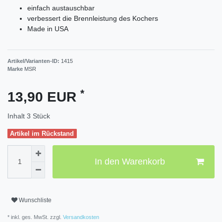
einfach austauschbar
verbessert die Brennleistung des Kochers
Made in USA
Artikel/Varianten-ID:
1415
Marke
MSR
*
13,90 EUR
Inhalt
3
Stück
Artikel im Rückstand
In den Warenkorb
Wunschliste
* inkl. ges. MwSt. zzgl.
Versandkosten