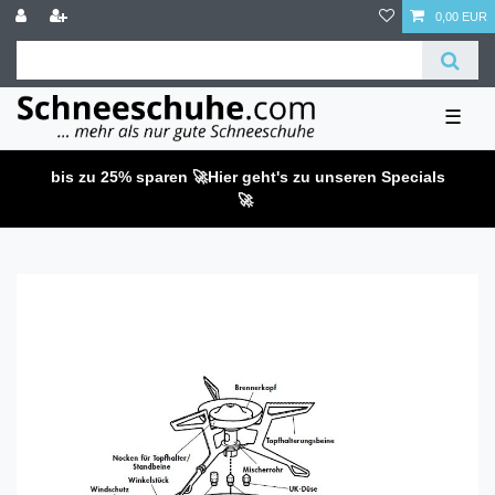
0,00 EUR
☰
bis zu 25% sparen 🚀
Hier geht's zu unseren Specials
🚀