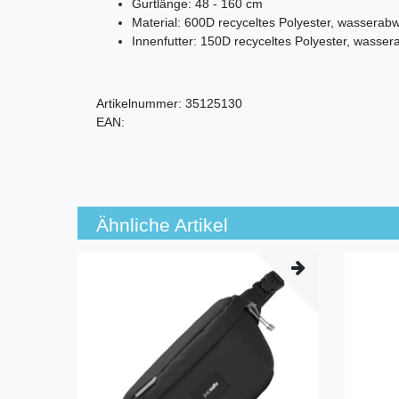
Gurtlänge: 48 - 160 cm
Material:
600D recyceltes Polyester, wasserab
Innenfutter:
150D recyceltes Polyester, wasse
Artikelnummer:
35125130
EAN:
Ähnliche Artikel