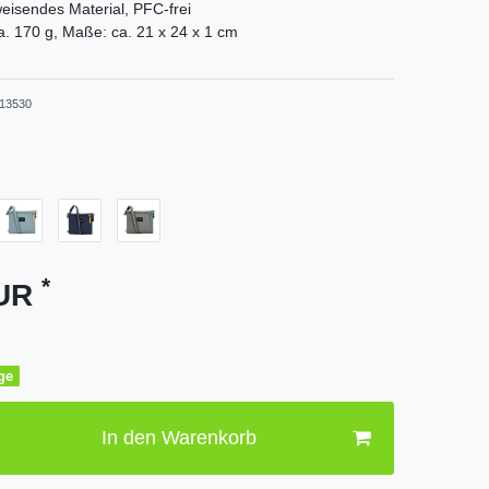
isendes Material, PFC-frei
a. 170 g, Maße: ca. 21 x 24 x 1 cm
13530
*
EUR
age
In den Warenkorb