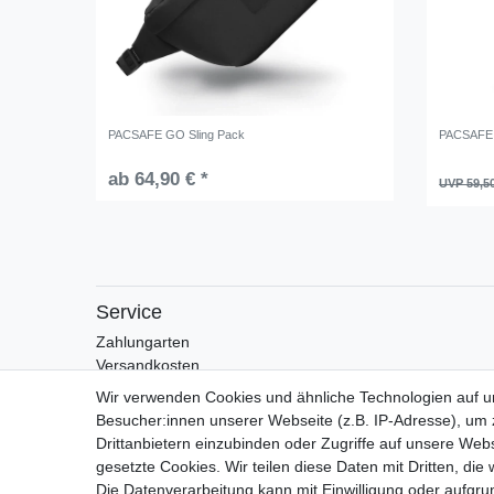
PACSAFE GO Sling Pack
PACSAFE 
ab 64,90 € *
UVP 59,5
Service
Zahlungarten
Versandkosten
Batterierücknahmeverordnung
Wir verwenden Cookies und ähnliche Technologien auf 
Besucher:innen unserer Webseite (z.B. IP-Adresse), um z
Drittanbietern einzubinden oder Zugriffe auf unsere Webs
gesetzte Cookies. Wir teilen diese Daten mit Dritten, die
Die Datenverarbeitung kann mit Einwilligung oder aufgru