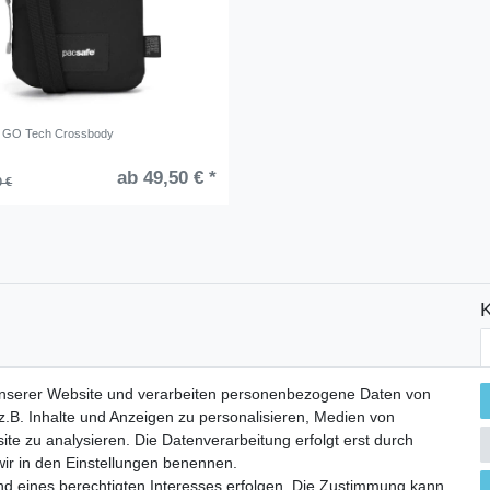
GO Tech Crossbody
ab 49,50 € *
0 €
K
N
H
unserer Website und verarbeiten personenbezogene Daten von
.B. Inhalte und Anzeigen zu personalisieren, Medien von
ite zu analysieren. Die Datenverarbeitung erfolgt erst durch
 wir in den Einstellungen benennen.
nd eines berechtigten Interesses erfolgen. Die Zustimmung kann