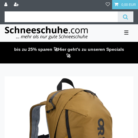
0,00 EUR
☰
bis zu 25% sparen 🚀
Hier geht's zu unseren Specials
🚀