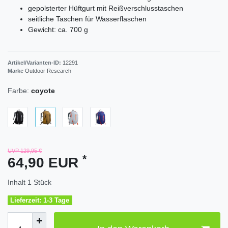
gepolsterter Hüftgurt mit Reißverschlusstaschen
seitliche Taschen für Wasserflaschen
Gewicht: ca. 700 g
Artikel/Varianten-ID:
12291
Marke
Outdoor Research
Farbe:
coyote
UVP 129,95 €
*
64,90 EUR
Inhalt
1
Stück
Lieferzeit: 1-3 Tage