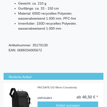
Gewicht: ca. 210 g
Gurtlänge: ca. 33 - 150 cm
Material:
600D recyceltes Polyester,
wasserabweisend 1.000 mm, PFC-frei
Innenfutter:
150D recyceltes Polyester,
wasserabweisend 1.000 mm
Artikelnummer:
35170130
EAN:
0688334005672
Ähnliche Artikel
PACSAFE GO Micro Crossbody
ab 46,50 € *
UVP 54,90 €
Artikel anzeigen