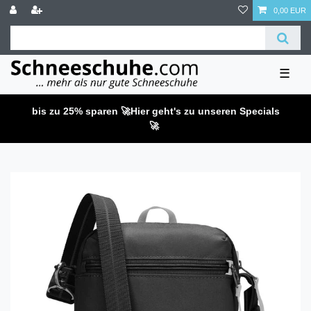
0,00 EUR
☰
bis zu 25% sparen 🚀
Hier geht's zu unseren Specials
🚀