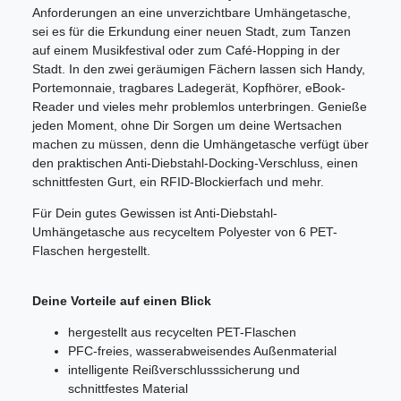
Anforderungen an eine unverzichtbare Umhängetasche,
sei es für die Erkundung einer neuen Stadt, zum Tanzen
auf einem Musikfestival oder zum Café-Hopping in der
Stadt. In den zwei geräumigen Fächern lassen sich Handy,
Portemonnaie, tragbares Ladegerät, Kopfhörer, eBook-
Reader und vieles mehr problemlos unterbringen. Genieße
jeden Moment, ohne Dir Sorgen um deine Wertsachen
machen zu müssen, denn die Umhängetasche verfügt über
den praktischen Anti-Diebstahl-Docking-Verschluss, einen
schnittfesten Gurt, ein RFID-Blockierfach und mehr.
Für Dein gutes Gewissen ist Anti-Diebstahl-
Umhängetasche aus recyceltem Polyester von 6 PET-
Flaschen hergestellt.
Deine Vorteile auf einen Blick
hergestellt aus recycelten PET-Flaschen
PFC-freies, wasserabweisendes Außenmaterial
intelligente Reißverschlusssicherung und
schnittfestes Material