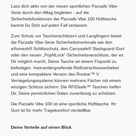
Lass dich aktiv von der neuen sportlichen Pacsafe Vibe-
Serie durch den Alltag begleiten - auf die
Sicherheitsfunktionen der Pacsafe Vibe 100 Hüfttasche
kannst Du Dich auf jeden Fall verlassen.
Zum Schutz vor Taschenschlitzern und Langfingern bietet
die Pacsafe Vibe-Serie Sicherheitsmerkmale wie den
eXomesh® Schlitzschutz, den Carrysafe® Slashguard-Gurt
oder den neuen „PopNLock“-Sicherheitsverschluss, der es
Dir möglich macht, Deine Tasche an einem Fixpunkt zu
befestigen. Ineinandergreifende Reißverschlussschieber
und eine kompaktere Version des Roobar™ V
Verriegelungssystems können mehrere Fächer mit einem
einzigen Schloss sichern. Die RFIDsafe™ Taschen helfen
Dir, Deine persönlichen Daten zuverlässig zu schützen.
Die Pacsafe Vibe 100 ist eine sportliche Hüfttasche. Ihr
Gurt ist für mehr Tragekomfort verstellbar.
Deine Vorteile auf einen Blick