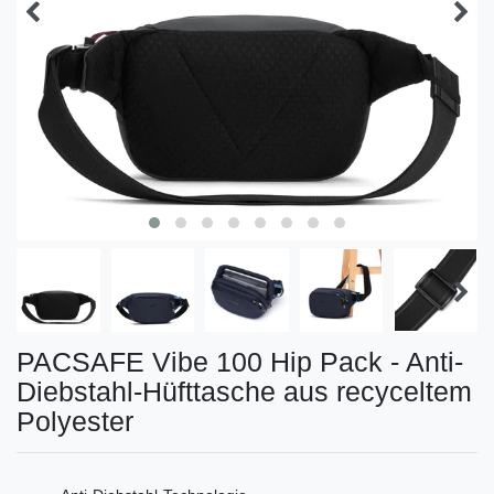
PACSAFE Vibe 100 Hip Pack - Anti-
Diebstahl-Hüfttasche aus recyceltem
Polyester