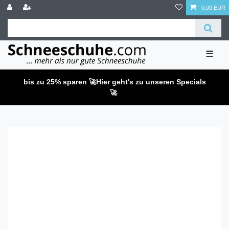
0,00 EUR
☰
bis zu 25% sparen 🚀
Hier geht's zu unseren Specials
🚀