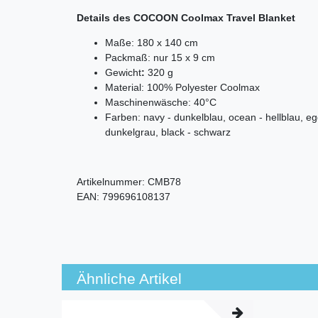
Details des COCOON Coolmax Travel Blanket
Maße: 180 x 140 cm
Packmaß: nur 15 x 9 cm
Gewicht
:
320 g
Material: 100% Polyester Coolmax
Maschinenwäsche: 40°C
Farben: navy - dunkelblau, ocean - hellblau, eg
dunkelgrau, black - schwarz
Artikelnummer:
CMB78
EAN:
799696108137
Ähnliche Artikel