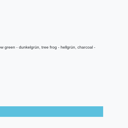
w green - dunkelgrün, tree frog - hellgrün, charcoal -