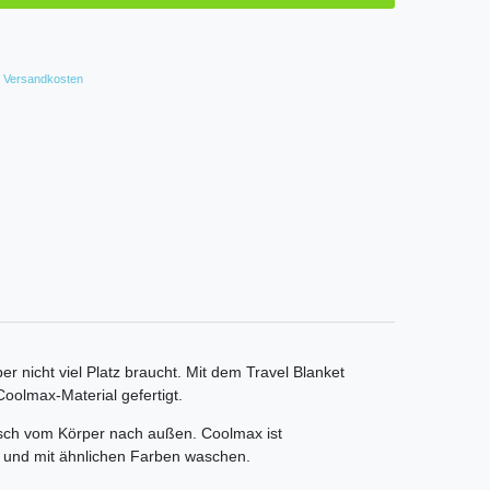
Versandkosten
r nicht viel Platz braucht. Mit dem Travel Blanket
oolmax-Material gefertigt.
rasch vom Körper nach außen. Coolmax ist
n und mit ähnlichen Farben waschen.