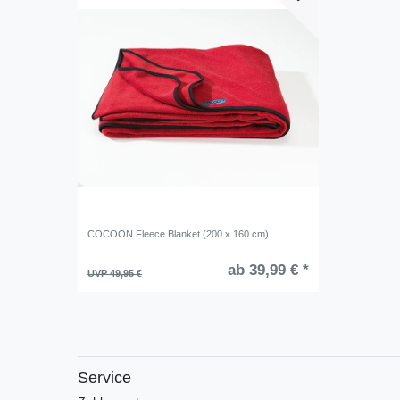
COCOON Fleece Blanket (200 x 160 cm)
ab 39,99 € *
UVP 49,95 €
Service