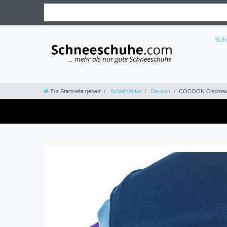
Sc
Zur Startseite gehen
Schlafsäcke
Decken
COCOON Coolmax T