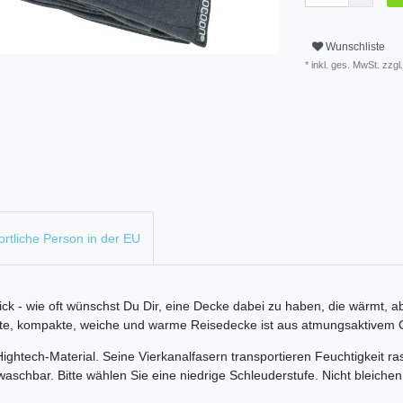
Wunschliste
* inkl. ges. MwSt. zzgl.
rtliche Person in der EU
 - wie oft wünschst Du Dir, eine Decke dabei zu haben, die wärmt, abe
hte, kompakte, weiche und warme Reisedecke ist aus atmungsaktivem C
ightech-Material. Seine Vierkanalfasern transportieren Feuchtigkeit 
schbar. Bitte wählen Sie eine niedrige Schleuderstufe. Nicht bleiche