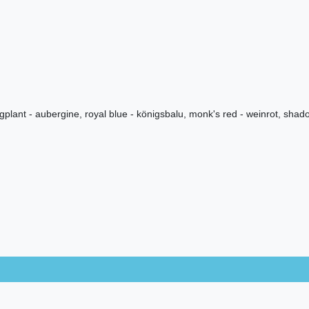
gplant - aubergine, royal blue - königsbalu, monk's red - weinrot, shado