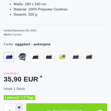
Maße: 180 x 140 cm
Material: 100% Polyester Coolmax
Gewicht: 320 g
Artikel/Varianten-ID:
8442
Marke
Cocoon
Farbe:
eggplant - aubergine
UVP 39,95 €
*
35,90 EUR
Inhalt
1
Stück
Lieferzeit: 1-3 Tage