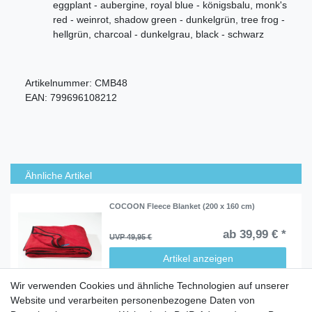
eggplant - aubergine, royal blue - königsbalu, monk's
red - weinrot, shadow green - dunkelgrün, tree frog -
hellgrün, charcoal - dunkelgrau, black - schwarz
Artikelnummer:
CMB48
EAN:
799696108212
Ähnliche Artikel
COCOON Fleece Blanket (200 x 160 cm)
ab 39,99 € *
UVP 49,95 €
Artikel anzeigen
Wir verwenden Cookies und ähnliche Technologien auf unserer
Website und verarbeiten personenbezogene Daten von