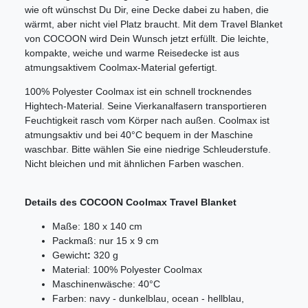
wie oft wünschst Du Dir, eine Decke dabei zu haben, die
wärmt, aber nicht viel Platz braucht. Mit dem Travel Blanket
von COCOON wird Dein Wunsch jetzt erfüllt. Die leichte,
kompakte, weiche und warme Reisedecke ist aus
atmungsaktivem Coolmax-Material gefertigt.
100% Polyester Coolmax ist ein schnell trocknendes
Hightech-Material. Seine Vierkanalfasern transportieren
Feuchtigkeit rasch vom Körper nach außen. Coolmax ist
atmungsaktiv und bei 40°C bequem in der Maschine
waschbar. Bitte wählen Sie eine niedrige Schleuderstufe.
Nicht bleichen und mit ähnlichen Farben waschen.
Details des COCOON Coolmax Travel Blanket
Maße: 180 x 140 cm
Packmaß: nur 15 x 9 cm
Gewicht
:
320 g
Material: 100% Polyester Coolmax
Maschinenwäsche: 40°C
Farben: navy - dunkelblau, ocean - hellblau,