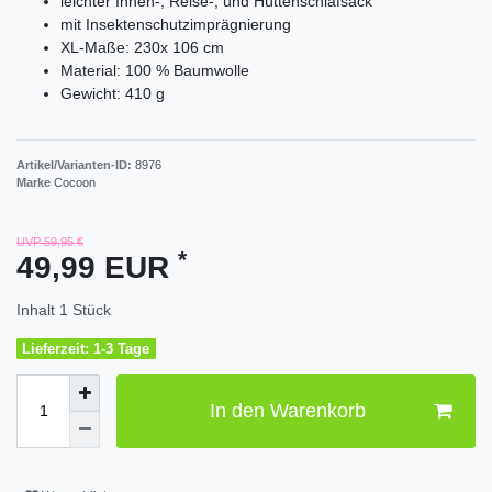
leichter Innen-, Reise-, und Hüttenschlafsack
mit Insektenschutzimprägnierung
XL-Maße: 230x 106 cm
Material: 100 % Baumwolle
Gewicht: 410 g
Artikel/Varianten-ID:
8976
Marke
Cocoon
UVP 59,95 €
*
49,99 EUR
Inhalt
1
Stück
Lieferzeit: 1-3 Tage
In den Warenkorb