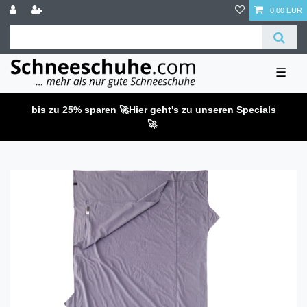
0,00 EUR
☰
bis zu 25% sparen 🚀
Hier geht's zu unseren Specials
🚀