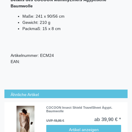
Baumwolle
Maße: 241 x 90/56 cm
Gewicht: 210 g
Packmaß: 15 x 8 cm
Artikelnummer:
ECM24
EAN:
Ähnliche Artikel
COCOON Insect Shield TravelSheet Ägypt.
Baumwolle
ab 39,90 € *
UVP 49,95 €
Artikel anzeigen