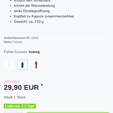
schützt den Schlafsack
erhöht die Wärmeleistung
weite Einstiegsöffnung
Kopfteil zu Kapuze zusammenziehbar
Gewicht: ca. 210 g
Artikel/Varianten-ID:
12110
Marke
Cocoon
Farbe Cocoon:
tuareg
UVP 32,95 €
*
29,90 EUR
Inhalt
1
Stück
Lieferzeit: 1-3 Tage