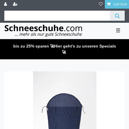
0,00 EUR
☰
bis zu 25% sparen 🚀
Hier geht's zu unseren Specials
🚀