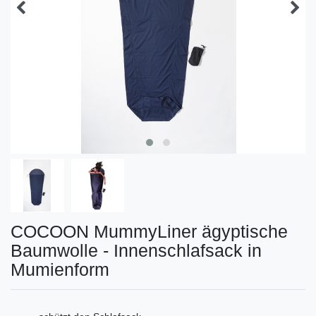
COCOON MummyLiner ägyptische
Baumwolle - Innenschlafsack in
Mumienform