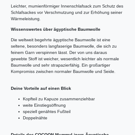
Leichter, mumienförmiger Innenschlafsack zum Schutz des
Schlafsackes vor Verschmutzung und zur Erhöhung seiner
Wärmeleistung.
Wissenswertes über ägyptische Baumwolle
Die weltweit begehrte ägyptische Baumwolle ist eine
seltene, besonders langfaserige Baumwolle, die sich zu
feinem Garn verspinnen lässt. Der von uns daraus
gewebte Stoff ist weicher, wesentlich leichter als normale
Baumwolle und sehr strapazierfähig. Ein großartiger
Kompromiss zwischen normaler Baumwolle und Seide.
Deine Vorteile auf einen Blick
Kopfteil zu Kapuze zusammenziehbar
weite Einstiegsöffnung
speziell genähtes Fußteil
Doppelnähte
Details des COCOON MummyLiners Ägyptische