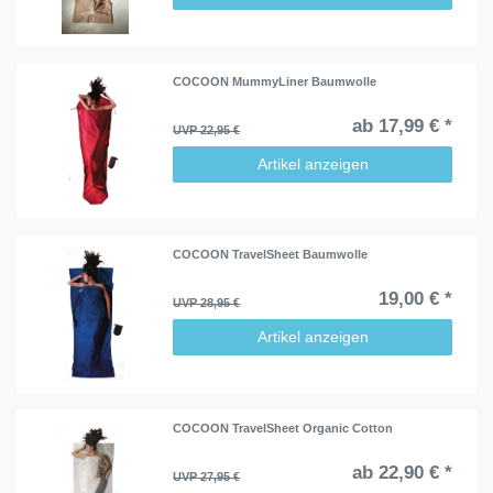
COCOON MummyLiner Baumwolle
ab 17,99 € *
UVP 22,95 €
Artikel anzeigen
COCOON TravelSheet Baumwolle
19,00 € *
UVP 28,95 €
Artikel anzeigen
COCOON TravelSheet Organic Cotton
ab 22,90 € *
UVP 27,95 €