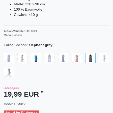
Maße: 220 x 90 cm
100 % Baumwolle
Gewicht: 410 g
Artikel/Varianten-ID:
8721
Marke
Cocoon
Farbe Cocoon:
elephant grey
UVP 24,95 €
*
19,99 EUR
Inhalt
1
Stück
Artikel im Rückstand