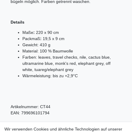
bügeln möglich. Farben getrennt waschen.
Details
Maße
:
220 x 90 cm
Packmaß
:
19,5 x 9 cm
Gewicht: 410 g
Material: 100 % Baumwolle
Farben:
leaves, travel checks, nile, cactus blue,
ultramarine blue, monk's red, elephant grey, off
white, tuareg/elephant grey
Wärmeleistung: bis zu +2,9°C
Artikelnummer:
CT44
EAN:
799696101794
Wir verwenden Cookies und ähnliche Technologien auf unserer