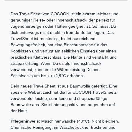
Das TravelSheet von COCOON ist ein extrem leichter und
geräumiger Reise- oder Innenschlafsack, der perfekt für
Jugendherbergen oder Hütten geeignet ist. So musst Du
dich unterwegs nicht direkt in fremde Betten legen. Das
TravelSheet ist rechteckig, bietet ausreichend
Bewegungsfreiheit, hat eine Einschubtasche für das
Kopfkissen und verfügt am seitlichen Einstieg über einen
praktischen Klettverschluss. Die Nähte sind verstärkt und
strapazierfähig. Wenn Du es als Innenschlafsack
verwendest, kann es die Wärmeleistung Deines
Schlafsacks um bis zu +2,9°C erhöhen.
Dein neues TravelSheet ist aus Baumwolle gefertigt. Eine
spezielle Webart zeichnet die für COCOON TravelSheets
verwendete, leichte, sehr feine und strapazierfähige
Baumwolle aus. Sie ist atmungsaktiv und angenehm auf
der Haut.
Pflegehinweis
: Maschinenwäsche (40°C). Nicht bleichen.
Chemische Reinigung, im Wäschetrockner trocknen und