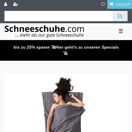
0,00 EUR
☰
bis zu 25% sparen 🚀
Hier geht's zu unseren Specials
🚀