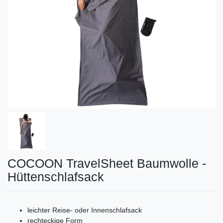
COCOON TravelSheet Baumwolle -
Hüttenschlafsack
leichter Reise- oder Innenschlafsack
rechteckige Form