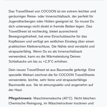
Das TravelSheet von COCOON ist ein extrem leichter und
geräumiger Reise- oder Innenschlafsack, der perfekt für
Jugendherbergen oder Hütten geeignet ist. So musst Du
dich unterwegs nicht direkt in fremde Betten legen. Das
TravelSheet ist rechteckig, bietet ausreichend
Bewegungsfreiheit, hat eine Einschubtasche für das
Kopfkissen und verfügt am seitlichen Einstieg über einen
praktischen Klettverschluss. Die Nähte sind verstärkt und
strapazierfähig. Wenn Du es als Innenschlafsack
verwendest, kann es die Wärmeleistung Deines
Schlafsacks um bis zu +2,9°C erhöhen.
Dein neues TravelSheet ist aus Baumwolle gefertigt. Eine
spezielle Webart zeichnet die für COCOON TravelSheets
verwendete, leichte, sehr feine und strapazierfähige
Baumwolle aus. Sie ist atmungsaktiv und angenehm auf
der Haut.
Pflegehinweis
: Maschinenwäsche (40°C). Nicht bleichen.
Chemische Reinigung, im Wäschetrockner trocknen und