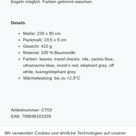
bügeln möglich. Farben getrennt waschen.
Details
Maße
:
220 x 90 cm
Packmaß
:
19,5 x 9 cm
Gewicht: 410 g
Material: 100 % Baumwolle
Farben:
leaves, travel checks, nile, cactus blue,
ultramarine blue, monk's red, elephant grey, off
white, tuareg/elephant grey
Wärmeleistung: bis zu +2,9°C
Artikelnummer:
CT03
EAN:
799696101039
Wir verwenden Cookies und ähnliche Technologien auf unserer