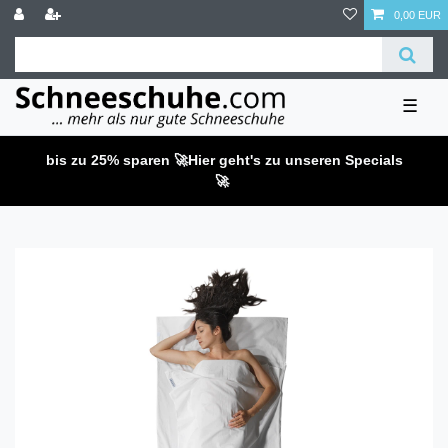
0,00 EUR
☰
bis zu 25% sparen 🚀
Hier geht's zu unseren Specials
🚀