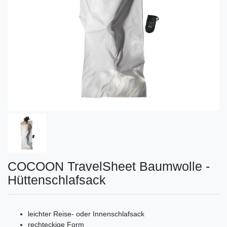
COCOON TravelSheet Baumwolle -
Hüttenschlafsack
leichter Reise- oder Innenschlafsack
rechteckige Form