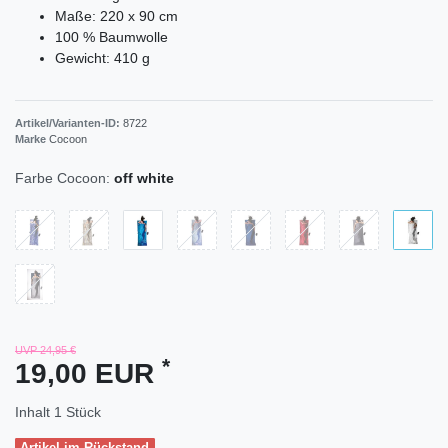
Maße: 220 x 90 cm
100 % Baumwolle
Gewicht: 410 g
Artikel/Varianten-ID:
8722
Marke
Cocoon
Farbe Cocoon:
off white
UVP 24,95 €
*
19,00 EUR
Inhalt
1
Stück
Artikel im Rückstand