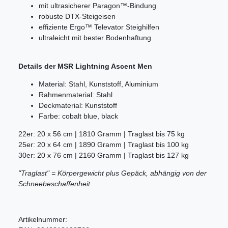
mit ultrasicherer Paragon™-Bindung
robuste DTX-Steigeisen
effiziente Ergo™ Televator Steighilfen
ultraleicht mit bester Bodenhaftung
Details der MSR Lightning Ascent Men
Material: Stahl, Kunststoff, Aluminium
Rahmenmaterial: Stahl
Deckmaterial: Kunststoff
Farbe: cobalt blue, black
22er: 20 x 56 cm | 1810 Gramm | Traglast bis 75 kg
25er: 20 x 64 cm | 1890 Gramm | Traglast bis 100 kg
30er: 20 x 76 cm | 2160 Gramm | Traglast bis 127 kg
"Traglast" = Körpergewicht plus Gepäck, abhängig von der
Schneebeschaffenheit
Artikelnummer: