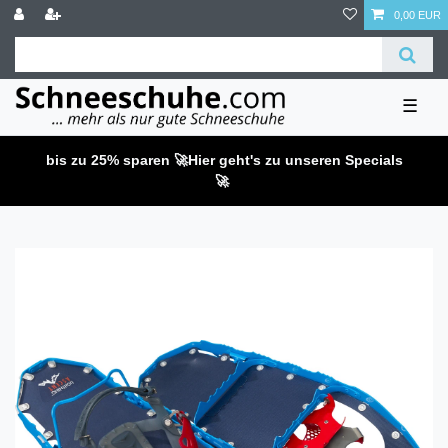
0,00 EUR
☰
bis zu 25% sparen 🚀
Hier geht's zu unseren Specials
🚀