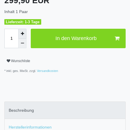
299,90 EUR
Inhalt
1
Paar
Lieferzeit: 1-3 Tage
In den Warenkorb
Wunschliste
* inkl. ges. MwSt. zzgl.
Versandkosten
Beschreibung
Herstellerinformationen