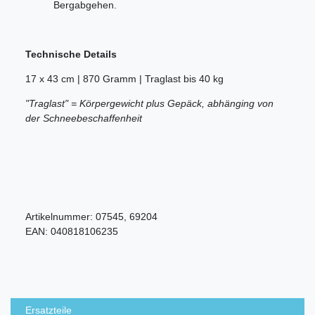
Bergabgehen.
Technische Details
17 x 43 cm | 870 Gramm | Traglast bis 40 kg
"Traglast" = Körpergewicht plus Gepäck, abhänging von
der Schneebeschaffenheit
Artikelnummer:
07545, 69204
EAN:
040818106235
Ersatzteile