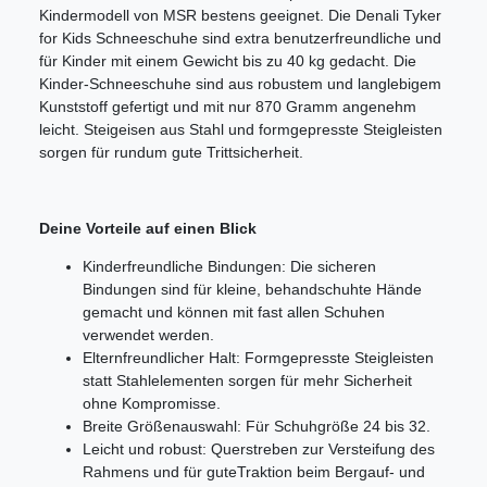
Kindermodell von MSR bestens geeignet. Die Denali Tyker
for Kids Schneeschuhe sind extra benutzerfreundliche und
für Kinder mit einem Gewicht bis zu 40 kg gedacht. Die
Kinder-Schneeschuhe sind aus robustem und langlebigem
Kunststoff gefertigt und mit nur 870 Gramm angenehm
leicht. Steigeisen aus Stahl und formgepresste Steigleisten
sorgen für rundum gute Trittsicherheit.
Deine Vorteile auf einen Blick
Kinderfreundliche Bindungen: Die sicheren
Bindungen sind für kleine, behandschuhte Hände
gemacht und können mit fast allen Schuhen
verwendet werden.
Elternfreundlicher Halt: Formgepresste Steigleisten
statt Stahlelementen sorgen für mehr Sicherheit
ohne Kompromisse.
Breite Größenauswahl: Für Schuhgröße 24 bis 32.
Leicht und robust: Querstreben zur Versteifung des
Rahmens und für guteTraktion beim Bergauf- und