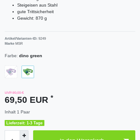
Steigeisen aus Stahl
gute Trittsicherheit
Gewicht: 870 g
Artikel/Varianten-ID:
9249
Marke
MSR
Farbe:
dino green
UVP 90,00 €
*
69,50 EUR
Inhalt
1
Paar
Lieferzeit: 1-3 Tage