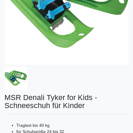
MSR Denali Tyker for Kids -
Schneeschuh für Kinder
Traglast bis 40 kg
für Schuhgröße 24 bis 32