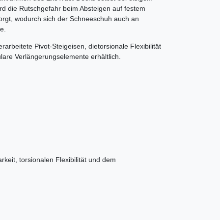
ird die Rutschgefahr beim Absteigen auf festem
sorgt, wodurch sich der Schneeschuh auch an
e.
arbeitete Pivot-Steigeisen, die
torsionale Flexibilität
lare Verlängerungselemente erhältlich.
keit, torsionalen Flexibilität und dem