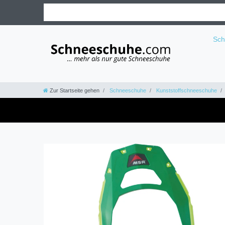
Sc
Zur Startseite gehen
Schneeschuhe
Kunststoffschneeschuhe