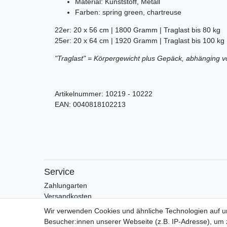
Material: Kunststoff, Metall
Farben: spring green, chartreuse
22er: 20 x 56 cm | 1800 Gramm | Traglast bis 80 kg
25er: 20 x 64 cm | 1920 Gramm | Traglast bis 100 kg
"Traglast" = Körpergewicht plus Gepäck, abhänging 
Artikelnummer:
10219 - 10222
EAN:
0040818102213
Service
Zahlungarten
Versandkosten
Batterierücknahmeverordnung
Wir verwenden Cookies und ähnliche Technologien auf 
Besucher:innen unserer Webseite (z.B. IP-Adresse), um z