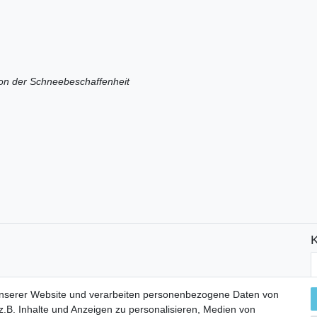
von der Schneebeschaffenheit
K
N
H
unserer Website und verarbeiten personenbezogene Daten von
.B. Inhalte und Anzeigen zu personalisieren, Medien von