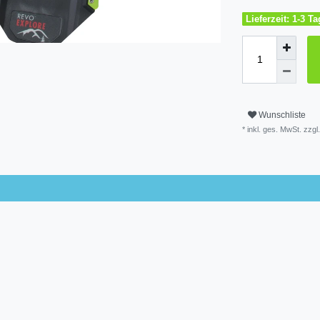
Lieferzeit: 1-3 T
Wunschliste
* inkl. ges. MwSt. zzgl.