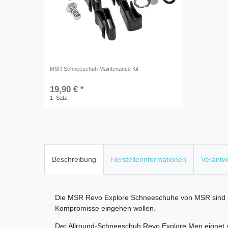
MSR Schneeschuh Maintenance Kit
19,90 € *
1
Satz
Beschreibung
Herstellerinformationen
Verantwo
Die MSR Revo Explore Schneeschuhe von MSR sind per
Kompromisse eingehen wollen.
Der Allround-Schneeschuh Revo Explore Men eignet sic