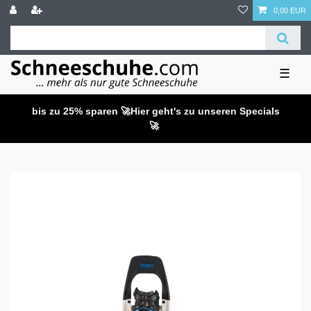
0,00 EUR
☰
bis zu 25% sparen 🚀
Hier geht's zu unseren Specials
🚀