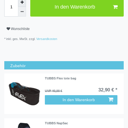
In den Warenkorb
Wunschliste
* inkl. ges. MwSt. zzgl.
Versandkosten
Zubehör
TUBBS Flex tote bag
32,90 € *
UVP 40,00 €
In den Warenkorb
TUBBS NapSac