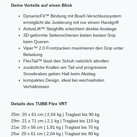
Deine Vorteile auf einen Blick
DynamicFit™ Bindung mit Boa®-Verschlusssystem
ermöglicht die Justierung mit nur einem Handgriff
ActiveLift™ Steighilfe erleichtert direkte Anstiege
3D-geformte Seitenschienen bieten besten Grip
beim Queren
Viper™ 2.0 Frontzacken maximieren den Grip unter
Belastung
FlexTail™ lässt den Schuh natürlich abrollen
zusätzliche Krallen am Tail und progressive
Snowbrakes geben Halt beim Abstieg
kompaktes Design, ideal bei wechselnden
Verhältnissen
Details des TUBB Flex VRT
25m: 20 x 61 cm | 2,04 kg | Traglast bis 90 kg
29m: 21 x 71 cm | 2,1 kg | Traglast bis 110 kg
21w: 20 x 56 cm | 1,81 kg | Traglast bis 70 kg
25w: 20 x 61 cm | 2,04 kg | Traglast bis 90 kg