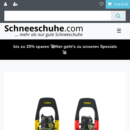
0,00 EUR
☰
bis zu 25% sparen 🚀
Hier geht's zu unseren Specials
🚀