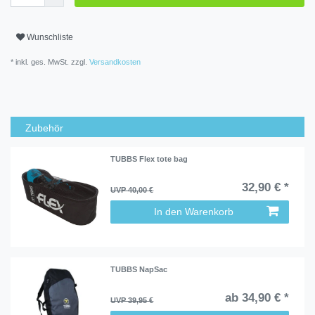
Wunschliste
* inkl. ges. MwSt. zzgl.
Versandkosten
Zubehör
TUBBS Flex tote bag
32,90 € *
UVP 40,00 €
In den Warenkorb
TUBBS NapSac
ab 34,90 € *
UVP 39,95 €