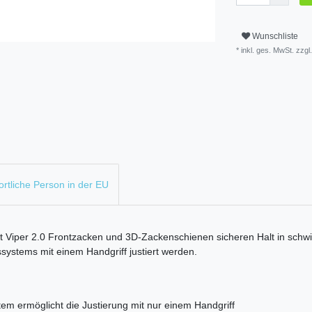
Wunschliste
* inkl. ges. MwSt. zzgl.
rtliche Person in der EU
 Viper 2.0 Frontzacken und 3D-Zackenschienen sicheren Halt in schw
systems mit einem Handgriff justiert werden.
m ermöglicht die Justierung mit nur einem Handgriff