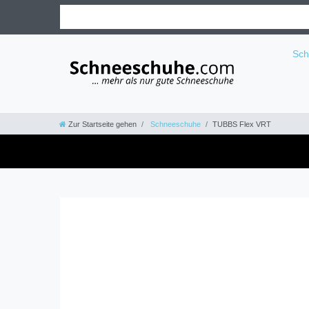
Sc
Zur Startseite gehen
Schneeschuhe
TUBBS Flex VRT