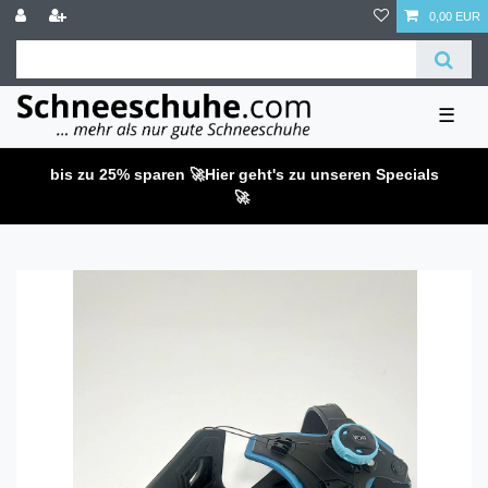
0,00 EUR
☰
bis zu 25% sparen 🚀
Hier geht's zu unseren Specials
🚀