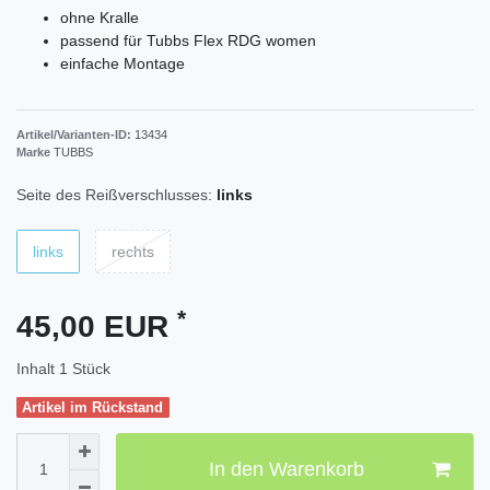
ohne Kralle
passend für Tubbs Flex RDG women
einfache Montage
Artikel/Varianten-ID:
13434
Marke
TUBBS
Seite des Reißverschlusses:
links
links
rechts
*
45,00 EUR
Inhalt
1
Stück
Artikel im Rückstand
In den Warenkorb