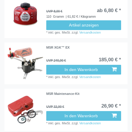
ab 6,80 € *
UVP 8,00 €
110
Gramm
| 61,82 € / Kilogramm
Artikel anzeigen
*
inkl. ges. MwSt.
zzgl.
Versandkosten
MSR XGK™ EX
185,00 € *
UVP 240,00 €
In den Warenkorb
*
inkl. ges. MwSt.
zzgl.
Versandkosten
MSR Maintenance-Kit
26,90 € *
UVP 32,00 €
In den Warenkorb
*
inkl. ges. MwSt.
zzgl.
Versandkosten