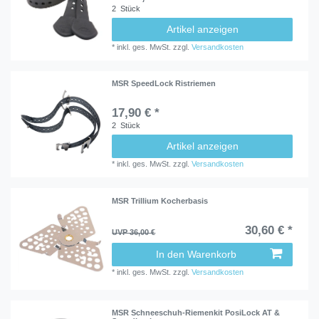
2
Stück
Artikel anzeigen
*
inkl. ges. MwSt.
zzgl.
Versandkosten
MSR SpeedLock Ristriemen
17,90 € *
2
Stück
Artikel anzeigen
*
inkl. ges. MwSt.
zzgl.
Versandkosten
MSR Trillium Kocherbasis
30,60 € *
UVP 36,00 €
In den Warenkorb
*
inkl. ges. MwSt.
zzgl.
Versandkosten
MSR Schneeschuh-Riemenkit PosiLock AT &