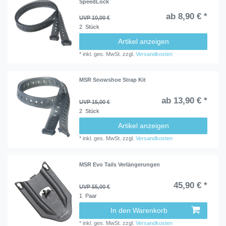
SpeedLock
ab 8,90 € *
UVP 10,00 €
2
Stück
Artikel anzeigen
*
inkl. ges. MwSt.
zzgl.
Versandkosten
MSR Snowshoe Strap Kit
ab 13,90 € *
UVP 15,00 €
2
Stück
Artikel anzeigen
*
inkl. ges. MwSt.
zzgl.
Versandkosten
MSR Evo Tails Verlängerungen
45,90 € *
UVP 55,00 €
1
Paar
In den Warenkorb
*
inkl. ges. MwSt.
zzgl.
Versandkosten