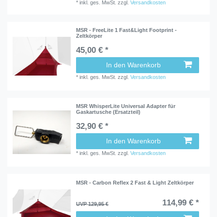
*
inkl. ges. MwSt.
zzgl.
Versandkosten
MSR - FreeLite 1 Fast&Light Footprint -
Zeltkörper
45,00 € *
In den Warenkorb
*
inkl. ges. MwSt.
zzgl.
Versandkosten
MSR WhisperLite Universal Adapter für
Gaskartusche (Ersatzteil)
32,90 € *
In den Warenkorb
*
inkl. ges. MwSt.
zzgl.
Versandkosten
MSR - Carbon Reflex 2 Fast & Light Zeltkörper
114,99 € *
UVP 129,95 €