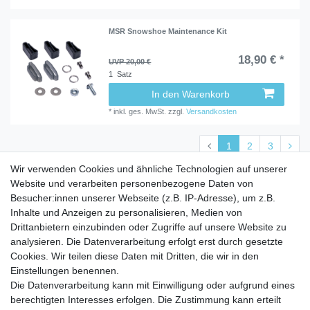
MSR Snowshoe Maintenance Kit
18,90 € *
UVP 20,00 €
1
Satz
In den Warenkorb
*
inkl. ges. MwSt.
zzgl.
Versandkosten
1
2
3
Wir verwenden Cookies und ähnliche Technologien auf unserer
Website und verarbeiten personenbezogene Daten von
Besucher:innen unserer Webseite (z.B. IP-Adresse), um z.B.
Inhalte und Anzeigen zu personalisieren, Medien von
Service
Drittanbietern einzubinden oder Zugriffe auf unsere Website zu
analysieren. Die Datenverarbeitung erfolgt erst durch gesetzte
Zahlungarten
Cookies. Wir teilen diese Daten mit Dritten, die wir in den
Versandkosten
Einstellungen benennen.
Batterierücknahmeverordnung
Die Datenverarbeitung kann mit Einwilligung oder aufgrund eines
Kostenloser Newsletter
berechtigten Interesses erfolgen. Die Zustimmung kann erteilt