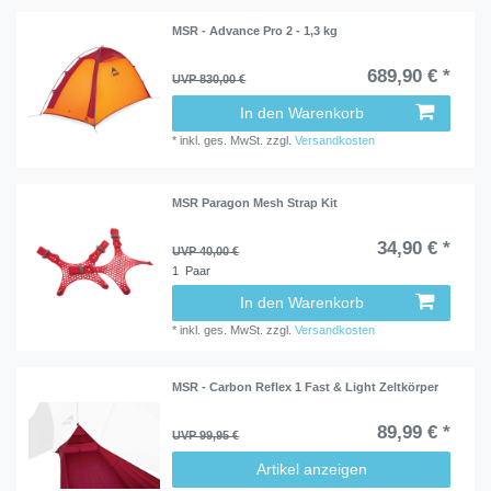
MSR - Advance Pro 2 - 1,3 kg
689,90 € *
UVP 830,00 €
In den Warenkorb
*
inkl. ges. MwSt.
zzgl.
Versandkosten
MSR Paragon Mesh Strap Kit
34,90 € *
UVP 40,00 €
1
Paar
In den Warenkorb
*
inkl. ges. MwSt.
zzgl.
Versandkosten
MSR - Carbon Reflex 1 Fast & Light Zeltkörper
89,99 € *
UVP 99,95 €
Artikel anzeigen