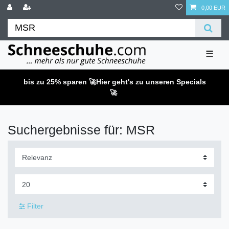
0,00 EUR
☰
bis zu 25% sparen 🚀
Hier geht's zu unseren Specials
🚀
Suchergebnisse für: MSR
Filter