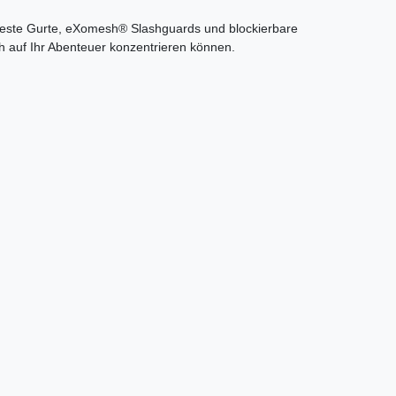
feste Gurte, eXomesh® Slashguards und blockierbare
ch auf Ihr Abenteuer konzentrieren können.