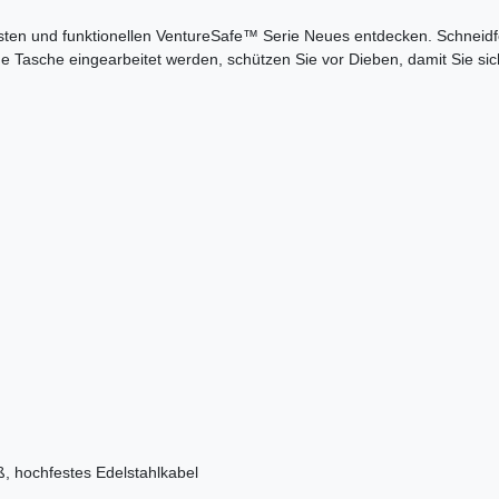
sten und funktionellen VentureSafe™ Serie Neues entdecken. Schneid
ige Tasche eingearbeitet werden, schützen Sie vor Dieben, damit Sie si
 hochfestes Edelstahlkabel