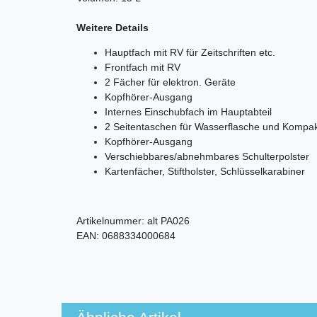
Weitere Details
Hauptfach mit RV für Zeitschriften etc.
Frontfach mit RV
2 Fächer für elektron. Geräte
Kopfhörer-Ausgang
Internes Einschubfach im Hauptabteil
2 Seitentaschen für Wasserflasche und Kompa
Kopfhörer-Ausgang
Verschiebbares/abnehmbares Schulterpolster
Kartenfächer, Stiftholster, Schlüsselkarabiner
Artikelnummer:
alt PA026
EAN:
0688334000684