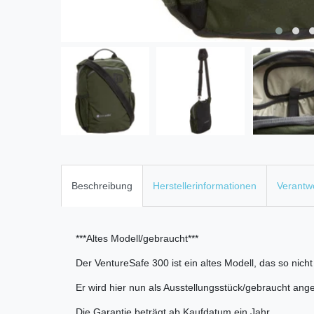
Beschreibung
Herstellerinformationen
Verantwo
***Altes Modell/gebraucht***
Der VentureSafe 300 ist ein altes Modell, das so nicht
Er wird hier nun als Ausstellungsstück/gebraucht ang
Die Garantie beträgt ab Kaufdatum ein Jahr.