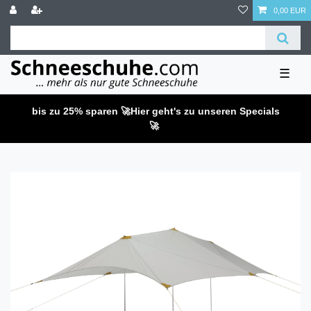
0,00 EUR
☰
bis zu 25% sparen 🚀
Hier geht's zu unseren Specials
🚀