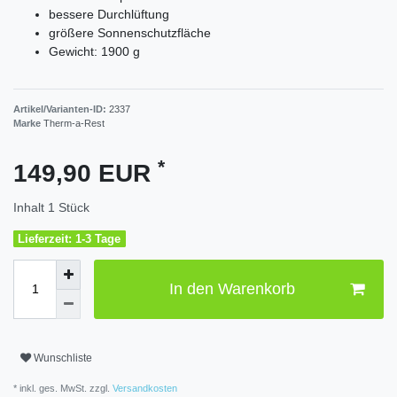
bessere Durchlüftung
größere Sonnenschutzfläche
Gewicht: 1900 g
Artikel/Varianten-ID:
2337
Marke
Therm-a-Rest
*
149,90 EUR
Inhalt
1
Stück
Lieferzeit: 1-3 Tage
In den Warenkorb
Wunschliste
* inkl. ges. MwSt. zzgl.
Versandkosten