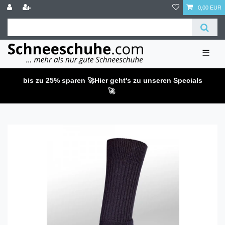
0,00 EUR
☰
bis zu 25% sparen 🚀
Hier geht's zu unseren Specials
🚀