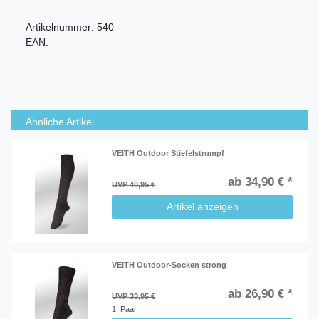
Artikelnummer:
540
EAN:
Ähnliche Artikel
VEITH Outdoor Stiefelstrumpf
ab 34,90 € *
UVP 40,95 €
Artikel anzeigen
VEITH Outdoor-Socken strong
ab 26,90 € *
UVP 33,95 €
1
Paar