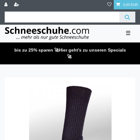
0,00 EUR
☰
bis zu 25% sparen 🚀
Hier geht's zu unseren Specials
🚀