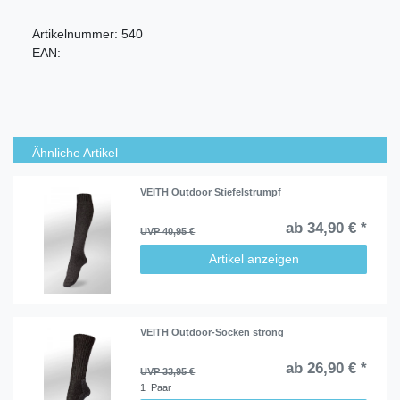
Artikelnummer:
540
EAN:
Ähnliche Artikel
VEITH Outdoor Stiefelstrumpf
ab 34,90 € *
UVP 40,95 €
Artikel anzeigen
VEITH Outdoor-Socken strong
ab 26,90 € *
UVP 33,95 €
1
Paar